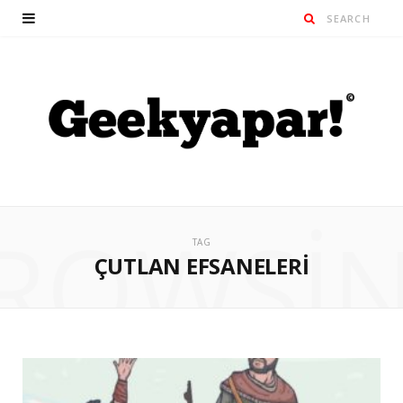
ROWSI
TAG
ÇUTLAN EFSANELERI