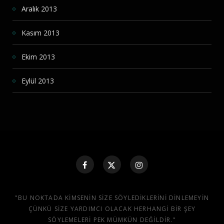
Aralık 2013
Kasım 2013
Ekim 2013
Eylül 2013
"BU NOKTADA KIMSENIN SIZE SÖYLEDIKLERINI DINLEMEYIN
ÇÜNKÜ SIZE YARDIMCI OLACAK HERHANGI BIR ŞEY
SÖYLEMELERI PEK MÜMKÜN DEĞILDIR."