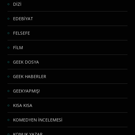
DİZİ
EDEBİYAT
FELSEFE
FİLM
GEEK DOSYA
GEEK HABERLER
GEEKYAPMIŞ!
KISA KISA
KOMEDYEN İNCELEMESİ
KONUK YAZAR