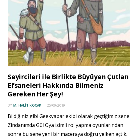
Seyircileri ile Birlikte Büyüyen Çutlan
Efsaneleri Hakkında Bilmeniz
Gereken Her Şey!
BY
M. HALIT KOÇAK
25/09/2019
Bildiğiniz gibi Geekyapar ekibi olarak geçtiğimiz sene
Zindanımda Gül Oya isimli rol yapma oyunlarından
sonra bu sene yeni bir maceraya doğru yelken açtık.