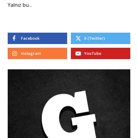
Yalnız bu…
Facebook
X (Twitter)
Instagram
YouTube