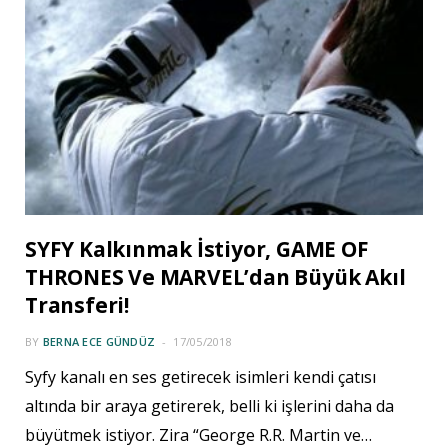
SYFY Kalkınmak İstiyor, GAME OF
THRONES Ve MARVEL’dan Büyük Akıl
Transferi!
BY
BERNA ECE GÜNDÜZ
17/05/2018
Syfy kanalı en ses getirecek isimleri kendi çatısı
altında bir araya getirerek, belli ki işlerini daha da
büyütmek istiyor. Zira “George R.R. Martin ve…