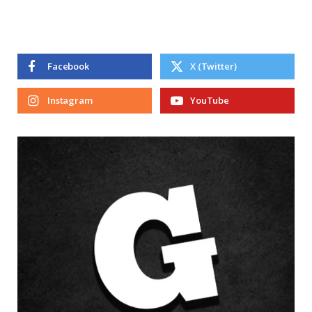
Facebook
X (Twitter)
Instagram
YouTube