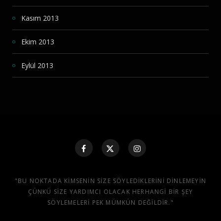
Kasım 2013
Ekim 2013
Eylül 2013
"BU NOKTADA KIMSENIN SIZE SÖYLEDIKLERINI DINLEMEYIN
ÇÜNKÜ SIZE YARDIMCI OLACAK HERHANGI BIR ŞEY
SÖYLEMELERI PEK MÜMKÜN DEĞILDIR."