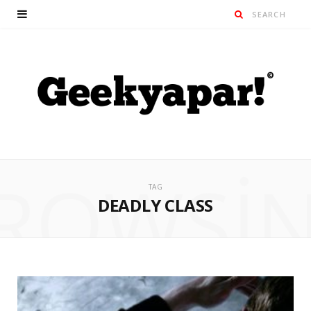
ROWSI
TAG
DEADLY CLASS