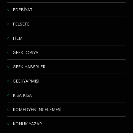
EDEBİYAT
FELSEFE
FİLM
GEEK DOSYA
GEEK HABERLER
GEEKYAPMIŞ!
KISA KISA
KOMEDYEN İNCELEMESİ
KONUK YAZAR