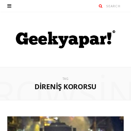
ROWSI
TAG
DIRENIŞ KORORSU