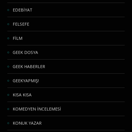
EDEBİYAT
FELSEFE
FİLM
GEEK DOSYA
GEEK HABERLER
GEEKYAPMIŞ!
KISA KISA
KOMEDYEN İNCELEMESİ
KONUK YAZAR