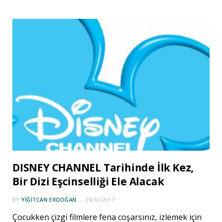
DISNEY CHANNEL Tarihinde İlk Kez,
Bir Dizi Eşcinselliği Ele Alacak
BY
YIĞITCAN ERDOĞAN
26/10/2017
Çocukken çizgi filmlere fena coşarsınız, izlemek için