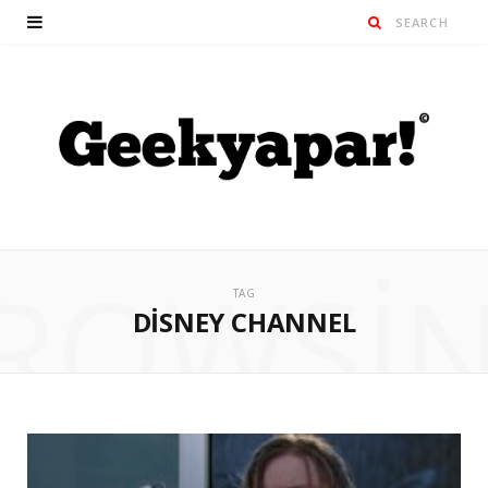
ROWSI
TAG
DISNEY CHANNEL