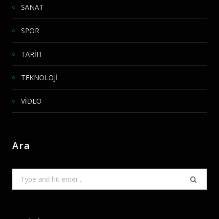
SANAT
SPOR
TARİH
TEKNOLOJİ
VİDEO
Ara
Search
for: