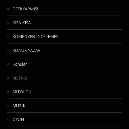
GEEKYAPMIŞ!
KISA KISA
KOMEDYEN İNCELEMESİ
KONUK YAZAR
Konular
METRO
MİTOLOJİ
MÜZİK
OYUN