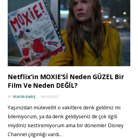
Netflix’in MOXIE’Sİ Neden GÜZEL Bir
Film Ve Neden DEĞİL?
BY
RUKEN BARIŞ
09/04/2021
Yaşınızdan mütevellit o vakitlere denk geldiniz mi
bilemiyorum, ya da denk geldiyseniz de çok ilgili
miydiniz kestiremiyorum ama bir dönemler Disney
Channel çılgınlığı vardı…