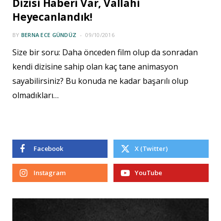
Dizisi Haberi Var, Vallahi
Heyecanlandık!
BY
BERNA ECE GÜNDÜZ
09/10/2016
Size bir soru: Daha önceden film olup da sonradan
kendi dizisine sahip olan kaç tane animasyon
sayabilirsiniz? Bu konuda ne kadar başarılı olup
olmadıkları…
Facebook
X (Twitter)
Instagram
YouTube