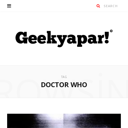
ROWSI
TAG
DOCTOR WHO