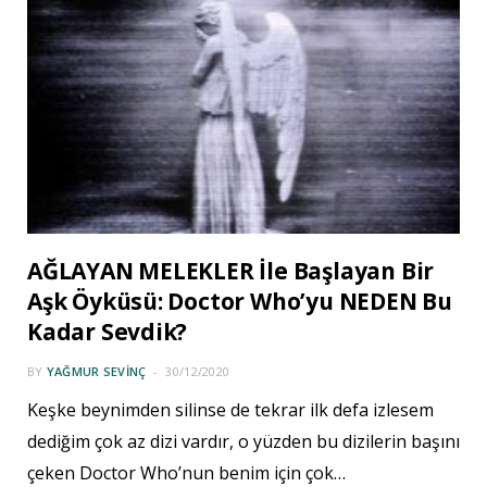
AĞLAYAN MELEKLER İle Başlayan Bir
Aşk Öyküsü: Doctor Who’yu NEDEN Bu
Kadar Sevdik?
BY
YAĞMUR SEVINÇ
30/12/2020
Keşke beynimden silinse de tekrar ilk defa izlesem
dediğim çok az dizi vardır, o yüzden bu dizilerin başını
çeken Doctor Who’nun benim için çok…