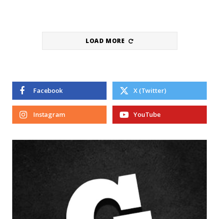
LOAD MORE
Facebook
X (Twitter)
Instagram
YouTube