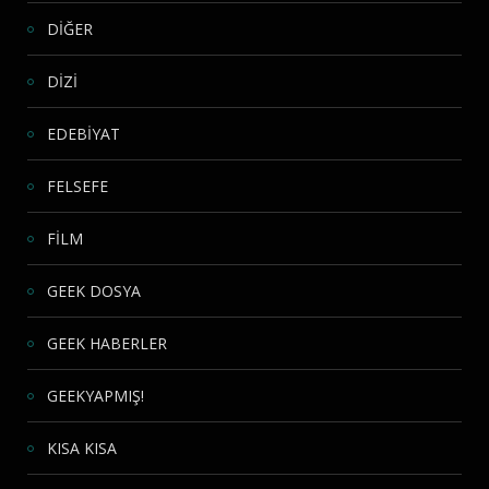
DİĞER
DİZİ
EDEBİYAT
FELSEFE
FİLM
GEEK DOSYA
GEEK HABERLER
GEEKYAPMIŞ!
KISA KISA