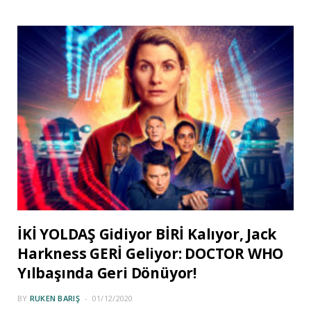
İKİ YOLDAŞ Gidiyor BİRİ Kalıyor, Jack
Harkness GERİ Geliyor: DOCTOR WHO
Yılbaşında Geri Dönüyor!
BY
RUKEN BARIŞ
01/12/2020