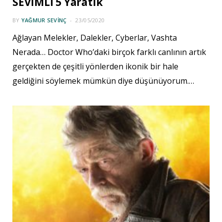
SEVİMLİ 5 Yaratık
BY
YAĞMUR SEVINÇ
23/05/2020
Ağlayan Melekler, Dalekler, Cyberlar, Vashta
Nerada… Doctor Who’daki birçok farklı canlının artık
gerçekten de çeşitli yönlerden ikonik bir hale
geldiğini söylemek mümkün diye düşünüyorum.…