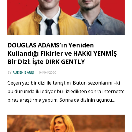
DOUGLAS ADAMS’ın Yeniden
Kullandığı Fikirler ve HAKKI YENMİŞ
Bir Dizi: İşte DIRK GENTLY
BY
RUKEN BARIŞ
04/04/2020
Geçen yaz bir dizi ile tanıştım. Bütün sezonlarını –ki
bu durumda iki ediyor bu- izledikten sonra internette
biraz araştırma yaptım. Sonra da dizinin üçüncü…