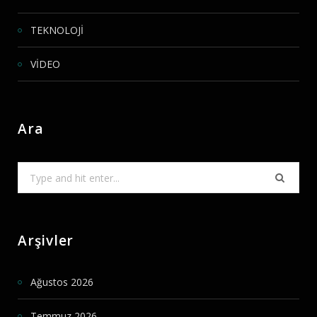
TEKNOLOJİ
VİDEO
Ara
Search
for:
Arşivler
Ağustos 2026
Temmuz 2026