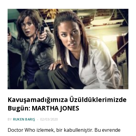
Kavuşamadığımıza Üzüldüklerimizde
Bugün: MARTHA JONES
BY
RUKEN BARIŞ
02/03/2020
Doctor Who izlemek, bir kabulleniştir. Bu evrende