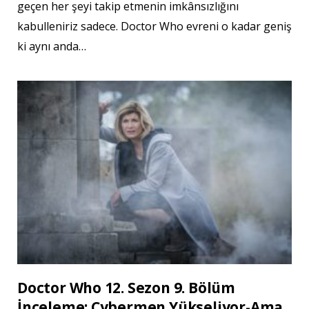
geçen her şeyi takip etmenin imkânsızlığını
kabulleniriz sadece. Doctor Who evreni o kadar geniş
ki aynı anda…
Doctor Who 12. Sezon 9. Bölüm
İnceleme: Cybermen Yükseliyor-Ama