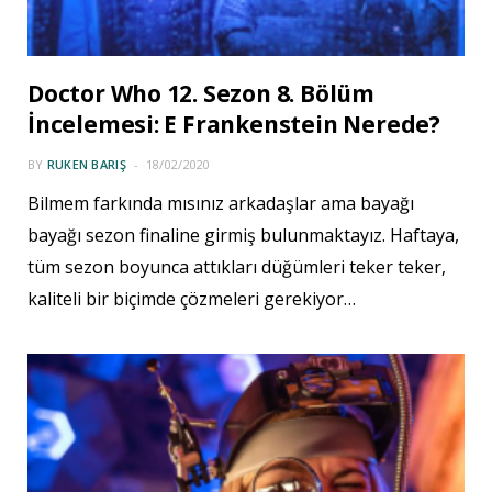
Doctor Who 12. Sezon 8. Bölüm
İncelemesi: E Frankenstein Nerede?
BY
RUKEN BARIŞ
18/02/2020
Bilmem farkında mısınız arkadaşlar ama bayağı
bayağı sezon finaline girmiş bulunmaktayız. Haftaya,
tüm sezon boyunca attıkları düğümleri teker teker,
kaliteli bir biçimde çözmeleri gerekiyor…