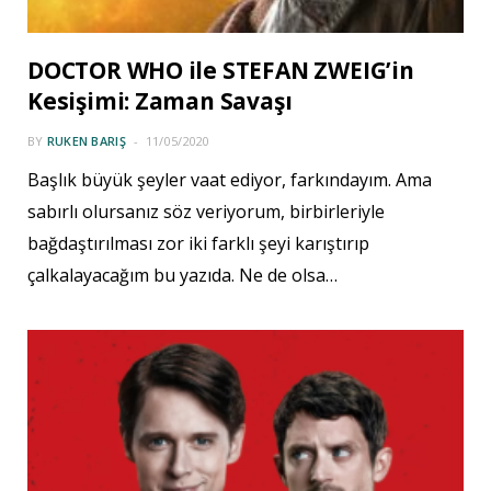
DOCTOR WHO ile STEFAN ZWEIG’in
Kesişimi: Zaman Savaşı
BY
RUKEN BARIŞ
11/05/2020
Başlık büyük şeyler vaat ediyor, farkındayım. Ama
sabırlı olursanız söz veriyorum, birbirleriyle
bağdaştırılması zor iki farklı şeyi karıştırıp
çalkalayacağım bu yazıda. Ne de olsa…