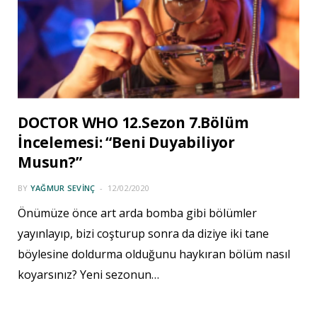
DOCTOR WHO 12.Sezon 7.Bölüm
İncelemesi: “Beni Duyabiliyor
Musun?”
BY
YAĞMUR SEVINÇ
12/02/2020
Önümüze önce art arda bomba gibi bölümler
yayınlayıp, bizi coşturup sonra da diziye iki tane
böylesine doldurma olduğunu haykıran bölüm nasıl
koyarsınız? Yeni sezonun…