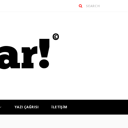
YAZI ÇAĞRISI
İLETİŞİM