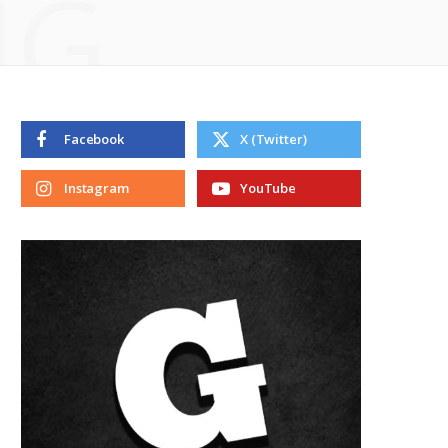
NG
Facebook
X (Twitter)
Instagram
YouTube