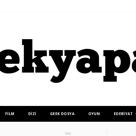
FİLM
DİZİ
GEEK DOSYA
OYUN
EDEBİYAT
TAG