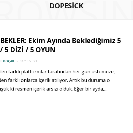
ROWSI
DOPESICK
BEKLER: Ekim Ayında Beklediğimiz 5
/ 5 DİZİ / 5 OYUN
IT KOÇAK
01/10/2021
den farklı platformlar tarafından her gün üstümüze,
den farklı onlarca içerik atılıyor. Artık bu duruma o
ıştık ki resmen içerik arsızı olduk. Eğer bir ayda,…