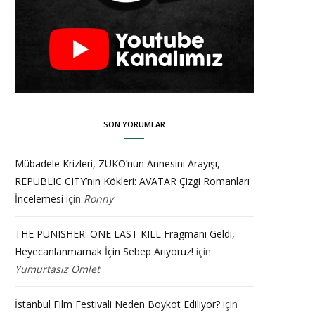
SON YORUMLAR
Mübadele Krizleri, ZUKO’nun Annesini Arayışı,
REPUBLIC CITY’nin Kökleri: AVATAR Çizgi Romanları
İncelemesi
için
Ronny
THE PUNISHER: ONE LAST KILL Fragmanı Geldi,
Heyecanlanmamak İçin Sebep Arıyoruz!
için
Yumurtasız Omlet
İstanbul Film Festivali Neden Boykot Ediliyor?
için