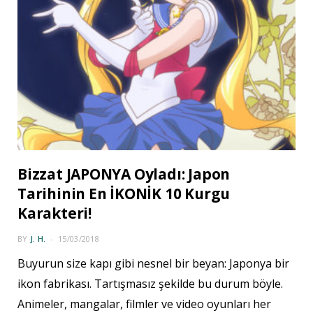
Bizzat JAPONYA Oyladı: Japon
Tarihinin En İKONİK 10 Kurgu
Karakteri!
BY
J. H.
15/03/2018
Buyurun size kapı gibi nesnel bir beyan: Japonya bir
ikon fabrikası. Tartışmasız şekilde bu durum böyle.
Animeler, mangalar, filmler ve video oyunları her