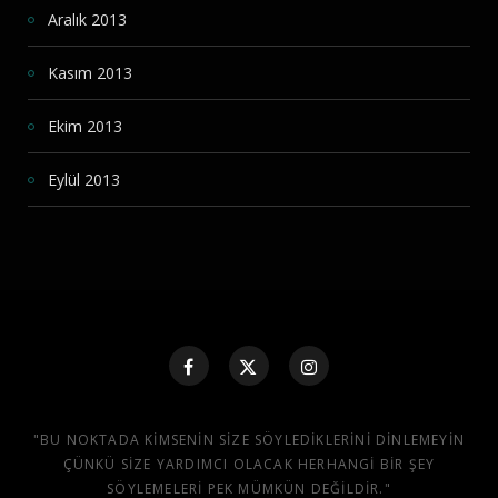
Aralık 2013
Kasım 2013
Ekim 2013
Eylül 2013
"BU NOKTADA KIMSENIN SIZE SÖYLEDIKLERINI DINLEMEYIN
ÇÜNKÜ SIZE YARDIMCI OLACAK HERHANGI BIR ŞEY
SÖYLEMELERI PEK MÜMKÜN DEĞILDIR."