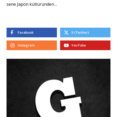
sene Japon kültüründen…
Facebook
X (Twitter)
Instagram
YouTube