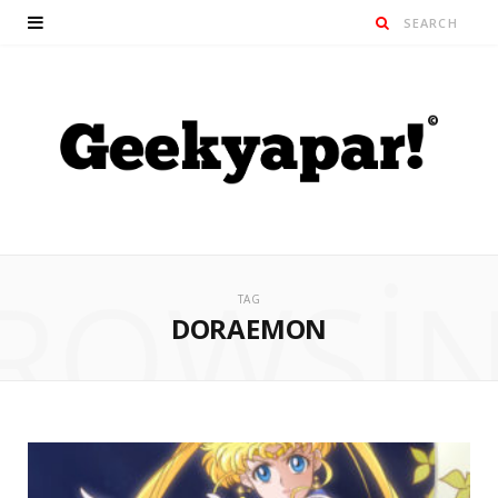
ROWSI
TAG
DORAEMON