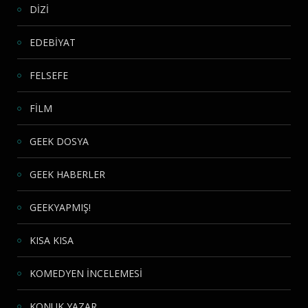
DİZİ
EDEBİYAT
FELSEFE
FİLM
GEEK DOSYA
GEEK HABERLER
GEEKYAPMIŞ!
KISA KISA
KOMEDYEN İNCELEMESİ
KONUK YAZAR