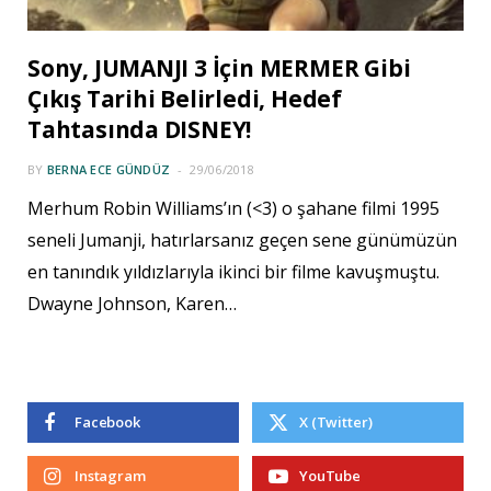
Sony, JUMANJI 3 İçin MERMER Gibi
Çıkış Tarihi Belirledi, Hedef
Tahtasında DISNEY!
BY
BERNA ECE GÜNDÜZ
29/06/2018
Merhum Robin Williams’ın (<3) o şahane filmi 1995
seneli Jumanji, hatırlarsanız geçen sene günümüzün
en tanındık yıldızlarıyla ikinci bir filme kavuşmuştu.
Dwayne Johnson, Karen…
Facebook
X (Twitter)
Instagram
YouTube