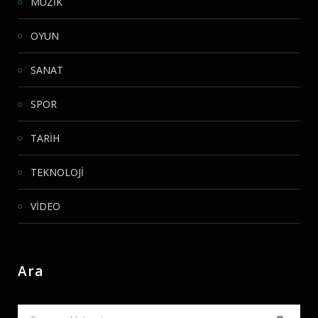
MÜZİK
OYUN
SANAT
SPOR
TARİH
TEKNOLOJİ
VİDEO
Ara
Search