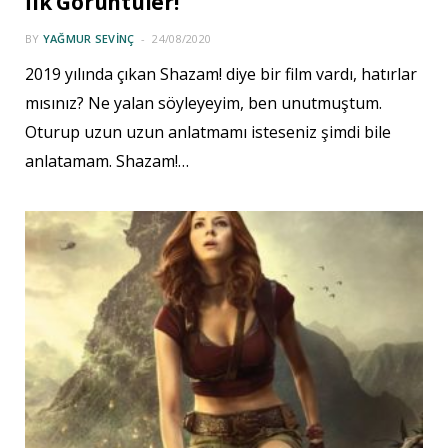
İlk Görüntüler!
BY
YAĞMUR SEVINÇ
24/08/2020
2019 yılında çıkan Shazam! diye bir film vardı, hatırlar
mısınız? Ne yalan söyleyeyim, ben unutmuştum.
Oturup uzun uzun anlatmamı isteseniz şimdi bile
anlatamam. Shazam!…