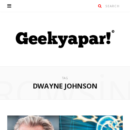
ROWSI
TAG
DWAYNE JOHNSON