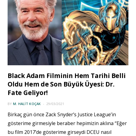
Black Adam Filminin Hem Tarihi Belli
Oldu Hem de Son Büyük Üyesi: Dr.
Fate Geliyor!
BY
M. HALIT KOÇAK
29/03/2021
Birkaç gün önce Zack Snyder’s Justice League’in
gösterime girmesiyle beraber hepimizin aklına “Eğer
bu film 2017’de gösterime girseydi DCEU nasıl