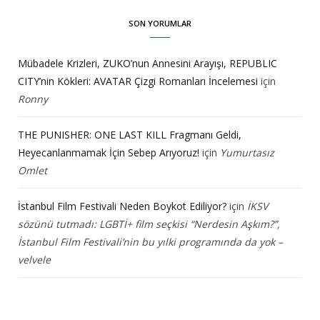
SON YORUMLAR
Mübadele Krizleri, ZUKO’nun Annesini Arayışı, REPUBLIC
CITY’nin Kökleri: AVATAR Çizgi Romanları İncelemesi
için
Ronny
THE PUNISHER: ONE LAST KILL Fragmanı Geldi,
Heyecanlanmamak İçin Sebep Arıyoruz!
için
Yumurtasız
Omlet
İstanbul Film Festivali Neden Boykot Ediliyor?
için
İKSV
sözünü tutmadı: LGBTİ+ film seçkisi “Nerdesin Aşkım?”,
İstanbul Film Festivali’nin bu yılki programında da yok –
velvele