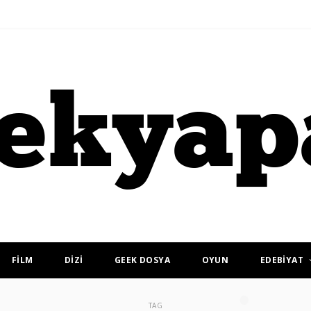
FİLM
DİZİ
GEEK DOSYA
OYUN
EDEBİYAT
TAG