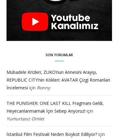
SON YORUMLAR
Mübadele Krizleri, ZUKO’nun Annesini Arayışı,
REPUBLIC CITY’nin Kökleri: AVATAR Çizgi Romanları
İncelemesi
için
Ronny
THE PUNISHER: ONE LAST KILL Fragmanı Geldi,
Heyecanlanmamak İçin Sebep Arıyoruz!
için
Yumurtasız Omlet
İstanbul Film Festivali Neden Boykot Ediliyor?
için