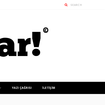
YAZI ÇAĞRISI
İLETİŞİM