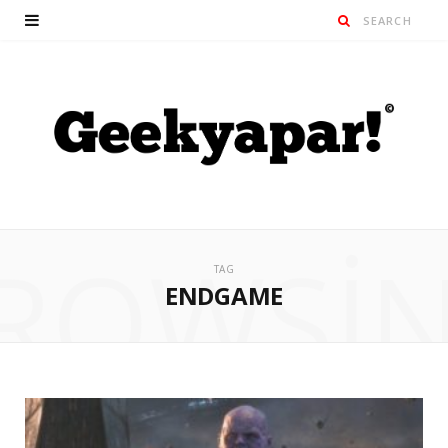
ROWSI
TAG
ENDGAME