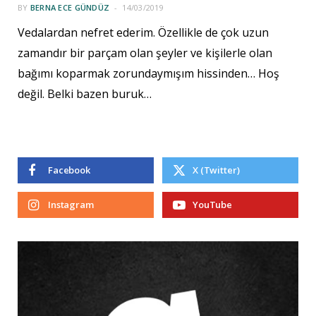
BY
BERNA ECE GÜNDÜZ
14/03/2019
Vedalardan nefret ederim. Özellikle de çok uzun
zamandır bir parçam olan şeyler ve kişilerle olan
bağımı koparmak zorundaymışım hissinden… Hoş
değil. Belki bazen buruk…
Facebook
X (Twitter)
Instagram
YouTube