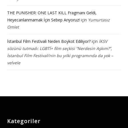
THE PUNISHER: ONE LAST KILL Fragmanı Geldi,
Heyecanlanmamak İçin Sebep Arıyoruz!
için
Yumurtasız
Omlet
İstanbul Film Festivali Neden Boykot Ediliyor?
için
İKSV
sözünü tutmadı: LGBTİ+ film seçkisi “Nerdesin Aşkım?”,
İstanbul Film Festivali’nin bu yılki programında da yok –
velvele
Kategoriler