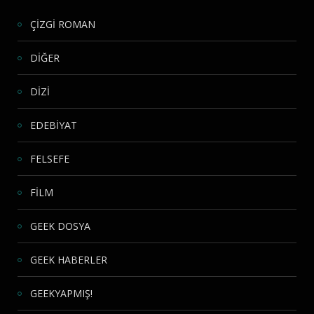
ÇİZGİ ROMAN
DİĞER
DİZİ
EDEBİYAT
FELSEFE
FİLM
GEEK DOSYA
GEEK HABERLER
GEEKYAPMIŞ!