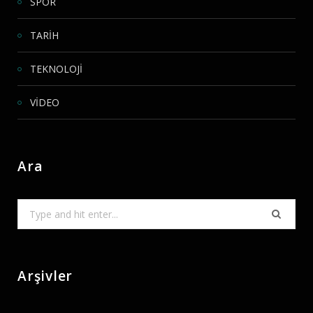
SPOR
TARİH
TEKNOLOJİ
VİDEO
Ara
Search
for:
Arşivler