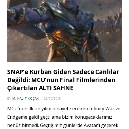
SNAP’e Kurban Giden Sadece Canlılar
Değildi: MCU’nun Final Filmlerinden
Çıkartılan ALTI SAHNE
BY
M. HALIT KOÇAK
28/07/2019
MCU’nun ilk on yılını nihayete erdiren Infinity War ve
Endgame geldi geçti ama bizim konuşacaklarımız
henüz bitmedi. Geçtiğimiz günlerde Avatar’ı geçerek