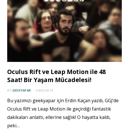
Oculus Rift ve Leap Motion ile 48
Saat! Bir Yaşam Mücadelesi!
BY
GEEKYAPAR
04/02/2014
Bu yazımızı geekyapar için Erdin Kaçan yazdı, GGJ’de
Oculus Rift ve Leap Motion ile geçirdiği fantastik
dakikaları anlattı, ellerine sağlık! O hayatta kaldı,
peki…