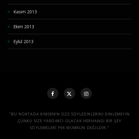
Kasım 2013
Ekim 2013
Eylül 2013
"BU NOKTADA KIMSENIN SIZE SÖYLEDIKLERINI DINLEMEYIN
ÇÜNKÜ SIZE YARDIMCI OLACAK HERHANGI BIR ŞEY
SÖYLEMELERI PEK MÜMKÜN DEĞILDIR."