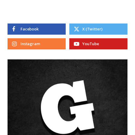
Facebook
X (Twitter)
Instagram
YouTube