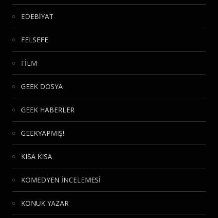
EDEBİYAT
FELSEFE
FİLM
GEEK DOSYA
GEEK HABERLER
GEEKYAPMIŞ!
KISA KISA
KOMEDYEN İNCELEMESİ
KONUK YAZAR