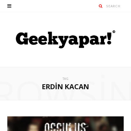
ROWSI
TAG
ERDIN KACAN