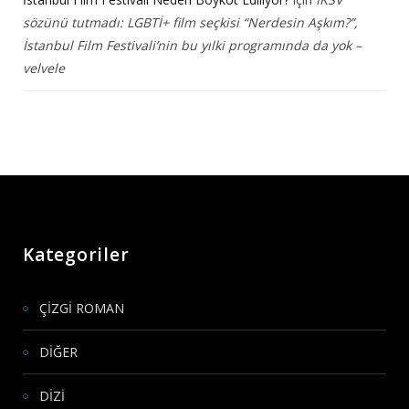
sözünü tutmadı: LGBTİ+ film seçkisi “Nerdesin Aşkım?”,
İstanbul Film Festivali’nin bu yılki programında da yok –
velvele
Kategoriler
ÇİZGİ ROMAN
DİĞER
DİZİ