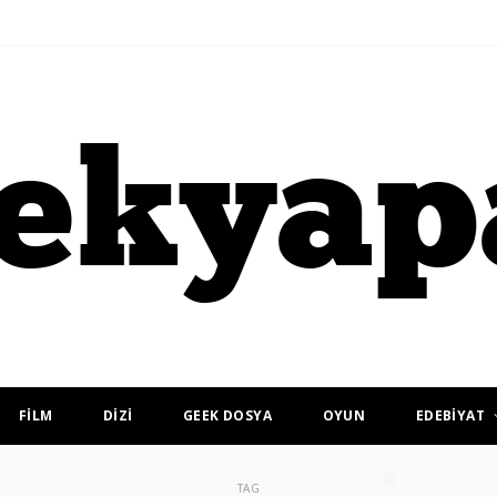
FİLM
DİZİ
GEEK DOSYA
OYUN
EDEBİYAT
TAG