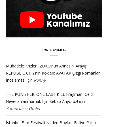
SON YORUMLAR
Mübadele Krizleri, ZUKO’nun Annesini Arayışı,
REPUBLIC CITY’nin Kökleri: AVATAR Çizgi Romanları
İncelemesi
için
Ronny
THE PUNISHER: ONE LAST KILL Fragmanı Geldi,
Heyecanlanmamak İçin Sebep Arıyoruz!
için
Yumurtasız Omlet
İstanbul Film Festivali Neden Boykot Ediliyor?
için