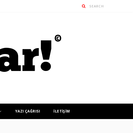
YAZI ÇAĞRISI
İLETİŞİM