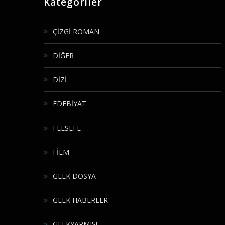
Kategoriler
ÇİZGİ ROMAN
DİĞER
DİZİ
EDEBİYAT
FELSEFE
FİLM
GEEK DOSYA
GEEK HABERLER
GEEKYAPMIŞ!