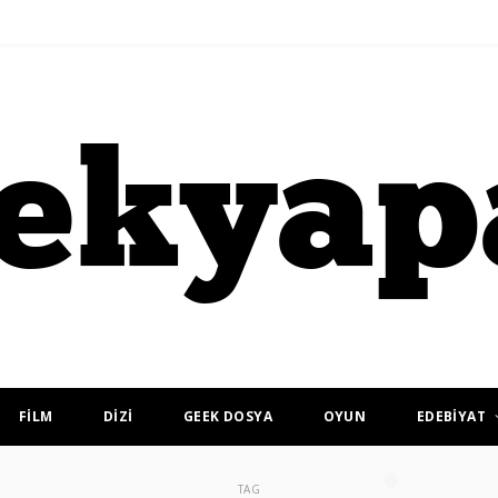
FİLM
DİZİ
GEEK DOSYA
OYUN
EDEBİYAT
TAG