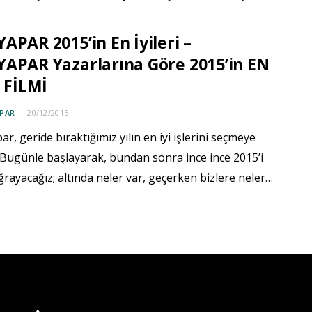
APAR 2015’in En İyileri –
APAR Yazarlarına Göre 2015’in EN
0 FİLMİ
PAR
20/12/2015
r, geride bıraktığımız yılın en iyi işlerini seçmeye
 Bugünle başlayarak, bundan sonra ince ince 2015’i
ğrayacağız; altında neler var, geçerken bizlere neler…