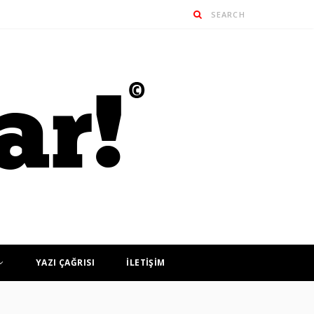
YAZI ÇAĞRISI
İLETİŞİM