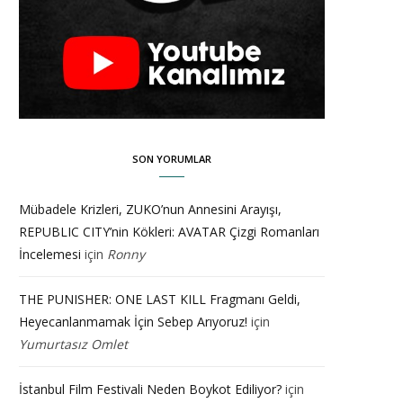
SON YORUMLAR
Mübadele Krizleri, ZUKO’nun Annesini Arayışı,
REPUBLIC CITY’nin Kökleri: AVATAR Çizgi Romanları
İncelemesi
için
Ronny
THE PUNISHER: ONE LAST KILL Fragmanı Geldi,
Heyecanlanmamak İçin Sebep Arıyoruz!
için
Yumurtasız Omlet
İstanbul Film Festivali Neden Boykot Ediliyor?
için