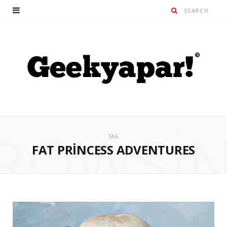
ROWSI
TAG
FAT PRINCESS ADVENTURES