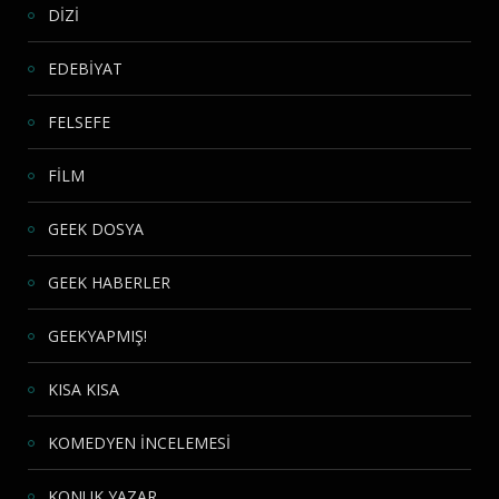
DİZİ
EDEBİYAT
FELSEFE
FİLM
GEEK DOSYA
GEEK HABERLER
GEEKYAPMIŞ!
KISA KISA
KOMEDYEN İNCELEMESİ
KONUK YAZAR