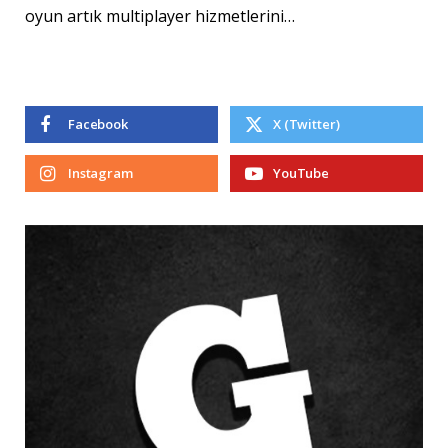
oyun artık multiplayer hizmetlerini…
Facebook
X (Twitter)
Instagram
YouTube