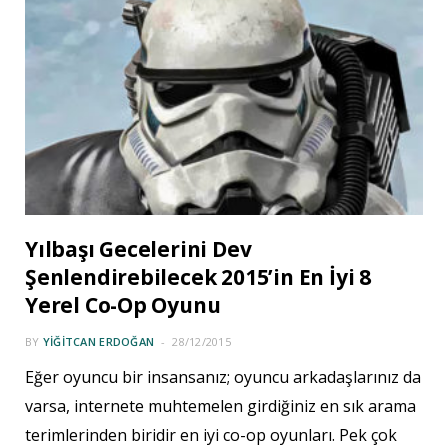
Yılbaşı Gecelerini Dev
Şenlendirebilecek 2015’in En İyi 8
Yerel Co-Op Oyunu
BY
YIĞITCAN ERDOĞAN
28/12/2015
Eğer oyuncu bir insansanız; oyuncu arkadaşlarınız da
varsa, internete muhtemelen girdiğiniz en sık arama
terimlerinden biridir en iyi co-op oyunları. Pek çok