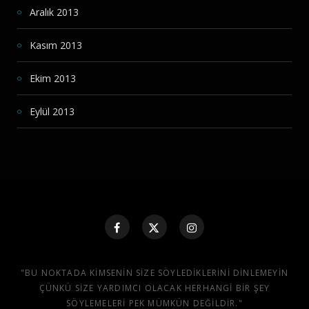
Aralık 2013
Kasım 2013
Ekim 2013
Eylül 2013
"BU NOKTADA KIMSENIN SIZE SÖYLEDIKLERINI DINLEMEYIN
ÇÜNKÜ SIZE YARDIMCI OLACAK HERHANGI BIR ŞEY
SÖYLEMELERI PEK MÜMKÜN DEĞILDIR."