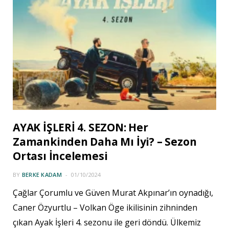
AYAK İŞLERİ 4. SEZON: Her
Zamankinden Daha Mı İyi? – Sezon
Ortası İncelemesi
BY
BERKE KADAM
01/10/2024
Çağlar Çorumlu ve Güven Murat Akpınar’ın oynadığı,
Caner Özyurtlu – Volkan Öge ikilisinin zihninden
çıkan Ayak İşleri 4. sezonu ile geri döndü. Ülkemiz