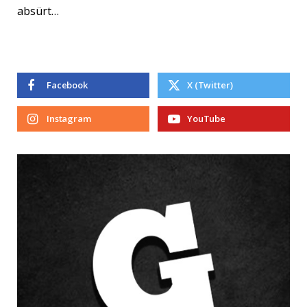
absürt…
Facebook
X (Twitter)
Instagram
YouTube