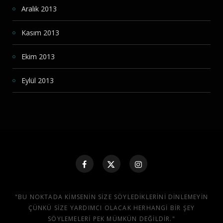
Aralık 2013
Kasım 2013
Ekim 2013
Eylül 2013
"BU NOKTADA KIMSENIN SIZE SÖYLEDIKLERINI DINLEMEYIN
ÇÜNKÜ SIZE YARDIMCI OLACAK HERHANGI BIR ŞEY
SÖYLEMELERI PEK MÜMKÜN DEĞILDIR."