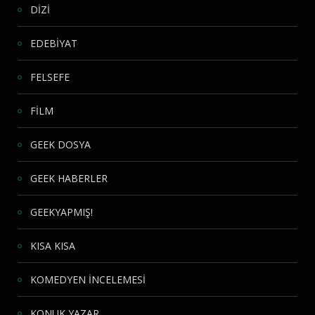
DİZİ
EDEBİYAT
FELSEFE
FİLM
GEEK DOSYA
GEEK HABERLER
GEEKYAPMIŞ!
KISA KISA
KOMEDYEN İNCELEMESİ
KONUK YAZAR