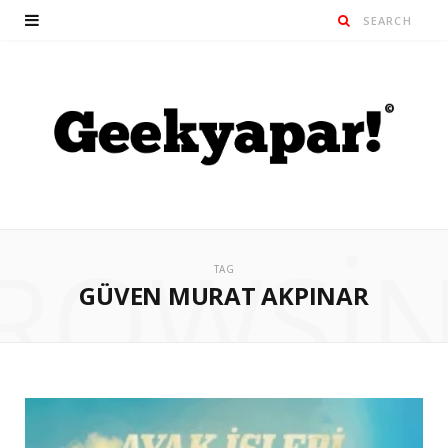
ROWSI
TAG
GÜVEN MURAT AKPINAR