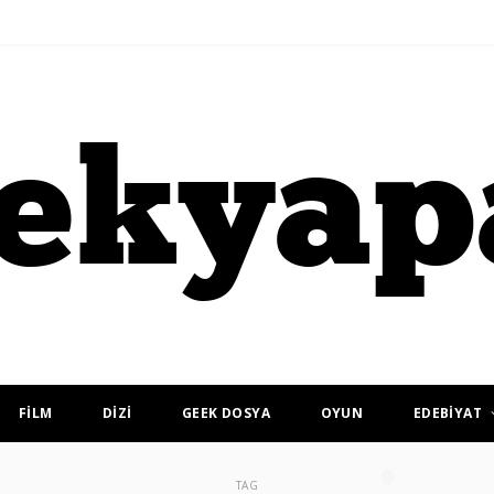
FİLM
DİZİ
GEEK DOSYA
OYUN
EDEBİYAT
TAG