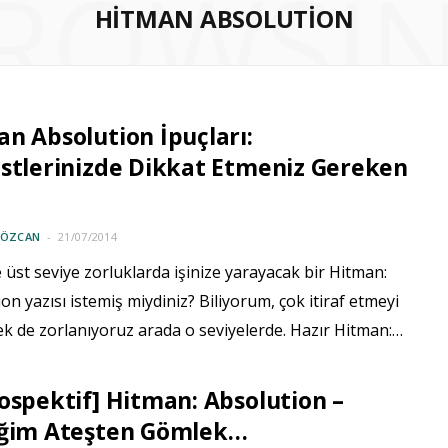
ROWSI
HITMAN ABSOLUTION
n Absolution İpuçları:
stlerinizde Dikkat Etmeniz Gereken
 ÖZCAN
21/07/2014
e üst seviye zorluklarda işinize yarayacak bir Hitman:
on yazısı istemiş miydiniz? Biliyorum, çok itiraf etmeyi
k de zorlanıyoruz arada o seviyelerde. Hazır Hitman:…
ospektif] Hitman: Absolution –
iğim Ateşten Gömlek…