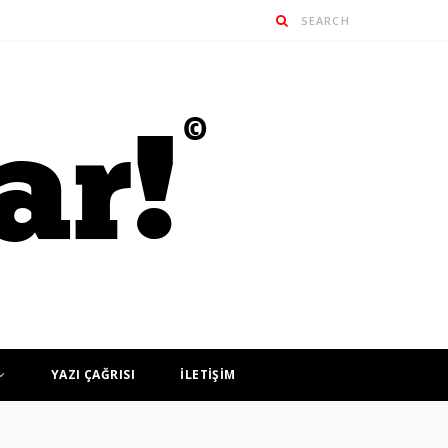
YAZI ÇAĞRISI
İLETİŞİM