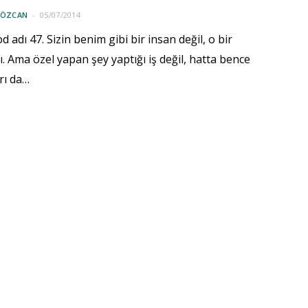
 ÖZCAN
05/07/2014
 adı 47. Sizin benim gibi bir insan değil, o bir
ı. Ama özel yapan şey yaptığı iş değil, hatta bence
rı da…