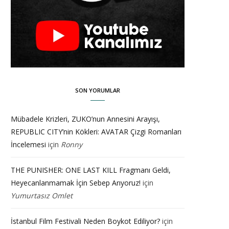
SON YORUMLAR
Mübadele Krizleri, ZUKO’nun Annesini Arayışı,
REPUBLIC CITY’nin Kökleri: AVATAR Çizgi Romanları
İncelemesi
için
Ronny
THE PUNISHER: ONE LAST KILL Fragmanı Geldi,
Heyecanlanmamak İçin Sebep Arıyoruz!
için
Yumurtasız Omlet
İstanbul Film Festivali Neden Boykot Ediliyor?
için