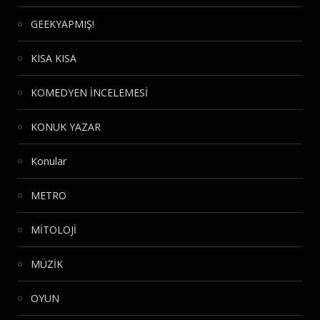
GEEKYAPMIŞ!
KISA KISA
KOMEDYEN İNCELEMESİ
KONUK YAZAR
Konular
METRO
MİTOLOJİ
MÜZİK
OYUN