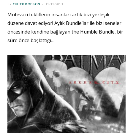
BY
CHUCK DODSON
11/11/2013
Mütevazi tekliflerin insanları artık bizi yerleşik
düzene davet ediyor! Aylık Bundle’lar ile bizi seneler
öncesinde kendine bağlayan the Humble Bundle, bir
süre önce başlattığı…