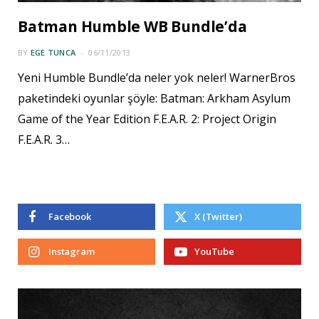
Batman Humble WB Bundle’da
BY
EGE TUNCA
06/11/2013
Yeni Humble Bundle’da neler yok neler! WarnerBros
paketindeki oyunlar şöyle: Batman: Arkham Asylum
Game of the Year Edition F.E.A.R. 2: Project Origin
F.E.A.R. 3…
Facebook
X (Twitter)
Instagram
YouTube