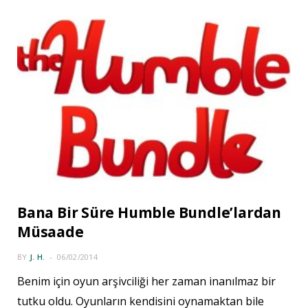
Bana Bir Süre Humble Bundle’lardan
Müsaade
BY
J. H.
06/02/2014
Benim için oyun arşivciliği her zaman inanılmaz bir
tutku oldu. Oyunların kendisini oynamaktan bile