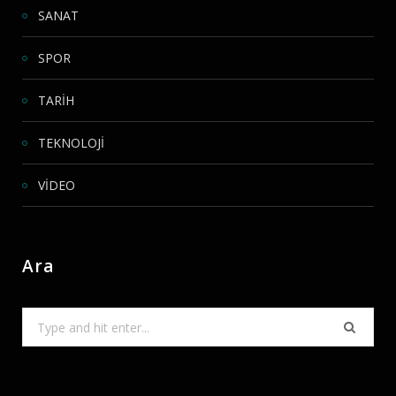
SANAT
SPOR
TARİH
TEKNOLOJİ
VİDEO
Ara
Search
for: