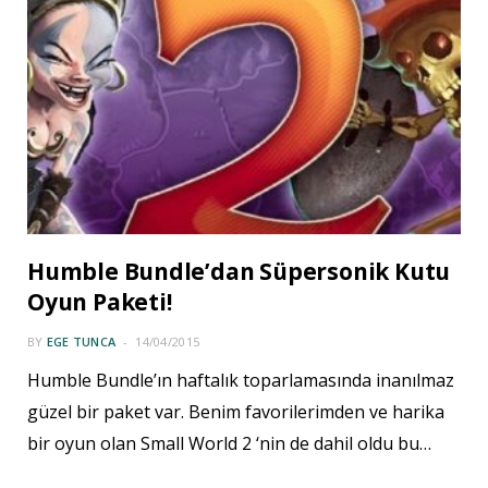
Humble Bundle’dan Süpersonik Kutu
Oyun Paketi!
BY
EGE TUNCA
14/04/2015
Humble Bundle’ın haftalık toparlamasında inanılmaz
güzel bir paket var. Benim favorilerimden ve harika
bir oyun olan Small World 2 ‘nin de dahil oldu bu…