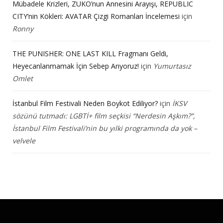
Mübadele Krizleri, ZUKO’nun Annesini Arayışı, REPUBLIC
CITY’nin Kökleri: AVATAR Çizgi Romanları İncelemesi
için
Ronny
THE PUNISHER: ONE LAST KILL Fragmanı Geldi,
Heyecanlanmamak İçin Sebep Arıyoruz!
için
Yumurtasız
Omlet
İstanbul Film Festivali Neden Boykot Ediliyor?
için
İKSV
sözünü tutmadı: LGBTİ+ film seçkisi “Nerdesin Aşkım?”,
İstanbul Film Festivali’nin bu yılki programında da yok –
velvele