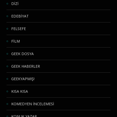
DİZİ
EDEBİYAT
FELSEFE
FİLM
GEEK DOSYA
GEEK HABERLER
GEEKYAPMIŞ!
KISA KISA
KOMEDYEN İNCELEMESİ
KONUK YAZAR