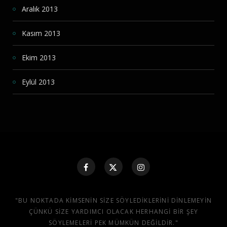
Aralık 2013
Kasım 2013
Ekim 2013
Eylül 2013
"BU NOKTADA KIMSENIN SIZE SÖYLEDIKLERINI DINLEMEYIN
ÇÜNKÜ SIZE YARDIMCI OLACAK HERHANGI BIR ŞEY
SÖYLEMELERI PEK MÜMKÜN DEĞILDIR."