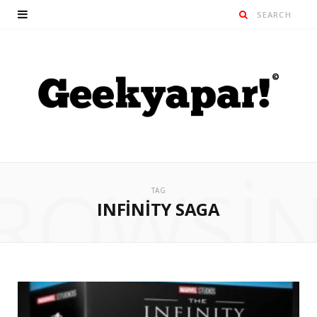
ROWSI
TAG
INFINITY SAGA