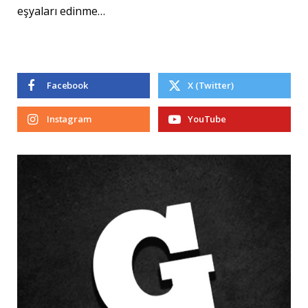
eşyaları edinme…
Facebook
X (Twitter)
Instagram
YouTube