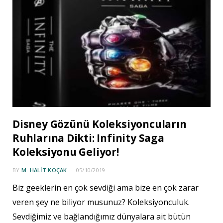
Disney Gözünü Koleksiyoncuların
Ruhlarına Dikti: Infinity Saga
Koleksiyonu Geliyor!
BY
M. HALIT KOÇAK
05/10/2019
Biz geeklerin en çok sevdiği ama bize en çok zarar
veren şey ne biliyor musunuz? Koleksiyonculuk.
Sevdiğimiz ve bağlandığımız dünyalara ait bütün