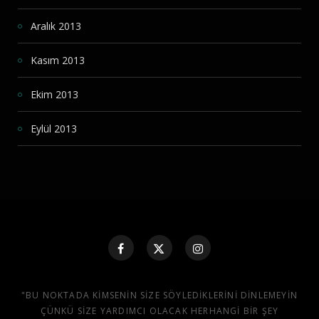
Aralık 2013
Kasım 2013
Ekim 2013
Eylül 2013
"BU NOKTADA KIMSENIN SIZE SÖYLEDIKLERINI DINLEMEYIN
ÇÜNKÜ SIZE YARDIMCI OLACAK HERHANGI BIR ŞEY