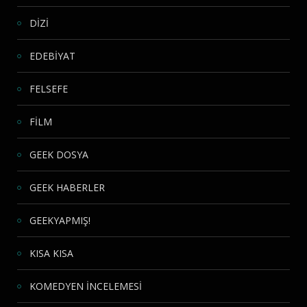
DİZİ
EDEBİYAT
FELSEFE
FİLM
GEEK DOSYA
GEEK HABERLER
GEEKYAPMIŞ!
KISA KISA
KOMEDYEN İNCELEMESİ