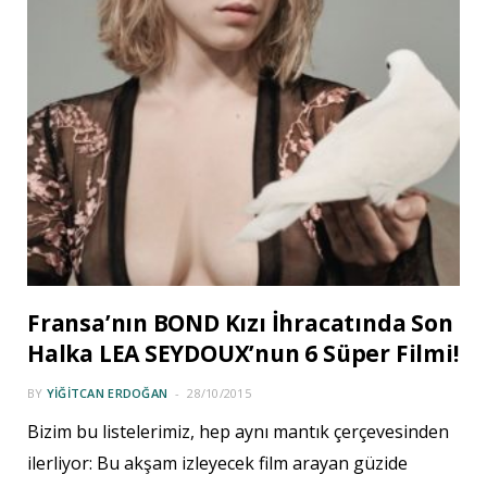
Fransa’nın BOND Kızı İhracatında Son
Halka LEA SEYDOUX’nun 6 Süper Filmi!
BY
YIĞITCAN ERDOĞAN
28/10/2015
Bizim bu listelerimiz, hep aynı mantık çerçevesinden
ilerliyor: Bu akşam izleyecek film arayan güzide