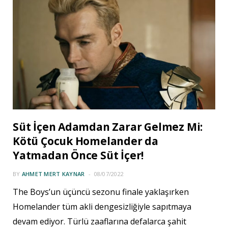
Süt İçen Adamdan Zarar Gelmez Mi:
Kötü Çocuk Homelander da
Yatmadan Önce Süt İçer!
BY
AHMET MERT KAYNAR
08/07/2022
The Boys’un üçüncü sezonu finale yaklaşırken
Homelander tüm akli dengesizliğiyle sapıtmaya
devam ediyor. Türlü zaaflarına defalarca şahit