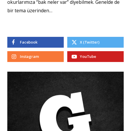
okurlarımıza “bak neler var” diyebilmek. Genelde de
bir tema üzerinden…
Facebook
X (Twitter)
Instagram
YouTube