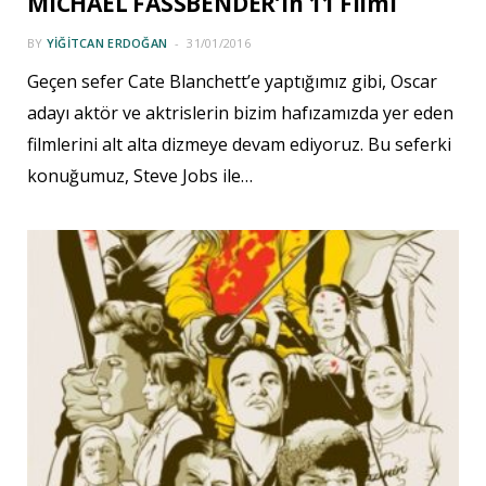
MICHAEL FASSBENDER’in 11 Filmi
BY
YIĞITCAN ERDOĞAN
31/01/2016
Geçen sefer Cate Blanchett’e yaptığımız gibi, Oscar
adayı aktör ve aktrislerin bizim hafızamızda yer eden
filmlerini alt alta dizmeye devam ediyoruz. Bu seferki
konuğumuz, Steve Jobs ile…