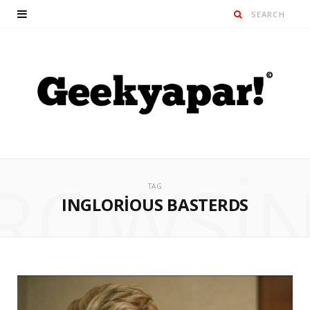
ROWSI
TAG
INGLORIOUS BASTERDS