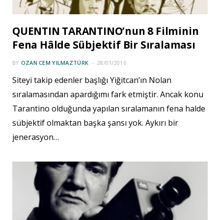
QUENTIN TARANTINO’nun 8 Filminin
Fena Hâlde Sübjektif Bir Sıralaması
BY
OZAN CEM YILMAZTÜRK
28/01/2016
Siteyi takip edenler başlığı Yiğitcan’ın Nolan
sıralamasından apardığımı fark etmiştir. Ancak konu
Tarantino olduğunda yapılan sıralamanın fena halde
sübjektif olmaktan başka şansı yok. Aykırı bir
jenerasyon…