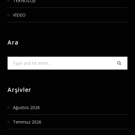
TEKNOLOJİ
VİDEO
Ara
Search
for:
Arşivler
Ağustos 2026
Temmuz 2026