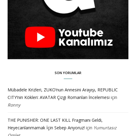
SON YORUMLAR
Mübadele Krizleri, ZUKO’nun Annesini Arayışı, REPUBLIC
CITY’nin Kökleri: AVATAR Çizgi Romanları İncelemesi
için
Ronny
THE PUNISHER: ONE LAST KILL Fragmanı Geldi,
Heyecanlanmamak İçin Sebep Arıyoruz!
için
Yumurtasız
Omlet