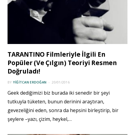
TARANTINO Filmleriyle İlgili En
Popüler (Ve Çılgın) Teoriyi Resmen
Doğruladı!
BY
YIĞITCAN ERDOĞAN
20/01/2016
Geek dediğimizi biz burada iki senedir bir şeyi
tutkuyla tüketen, bunun derinini araştıran,
gevezeliğini eden, sonra da hepsini birleştirip, bir
şeylere –yazı, çizim, heykel,…