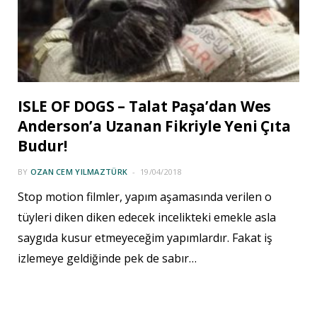
ISLE OF DOGS – Talat Paşa’dan Wes
Anderson’a Uzanan Fikriyle Yeni Çıta
Budur!
BY
OZAN CEM YILMAZTÜRK
19/04/2018
Stop motion filmler, yapım aşamasında verilen o
tüyleri diken diken edecek incelikteki emekle asla
saygıda kusur etmeyeceğim yapımlardır. Fakat iş
izlemeye geldiğinde pek de sabır…