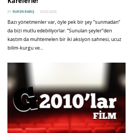
Karelerle!
BY
RUKEN BARIŞ
12/02/2020
Bazı yönetmenler var, öyle pek bir şey ”sunmadan”
da bizi mutlu edebiliyorlar. ”Sunulan şeyler”den
kastım da muhtemelen bir iki aksiyon sahnesi, ucuz
bilim-kurgu ve…