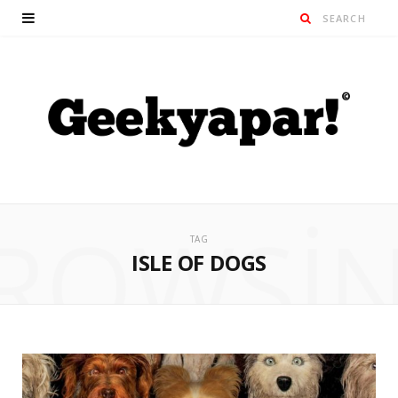
ROWSI
TAG
ISLE OF DOGS