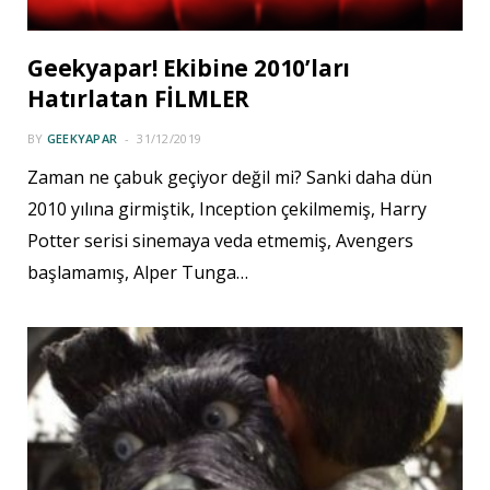
Geekyapar! Ekibine 2010’ları
Hatırlatan FİLMLER
BY
GEEKYAPAR
31/12/2019
Zaman ne çabuk geçiyor değil mi? Sanki daha dün
2010 yılına girmiştik, Inception çekilmemiş, Harry
Potter serisi sinemaya veda etmemiş, Avengers
başlamamış, Alper Tunga…