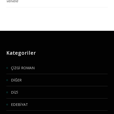
velvele
Kategoriler
ÇİZGİ ROMAN
DİĞER
DİZİ
EDEBİYAT