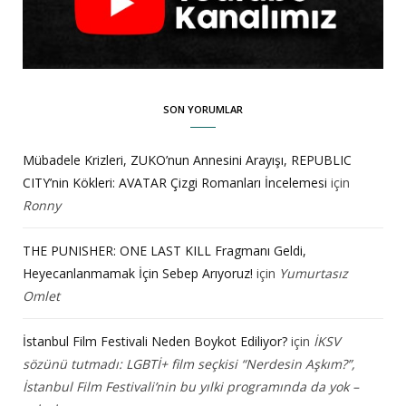
SON YORUMLAR
Mübadele Krizleri, ZUKO’nun Annesini Arayışı, REPUBLIC
CITY’nin Kökleri: AVATAR Çizgi Romanları İncelemesi
için
Ronny
THE PUNISHER: ONE LAST KILL Fragmanı Geldi,
Heyecanlanmamak İçin Sebep Arıyoruz!
için
Yumurtasız
Omlet
İstanbul Film Festivali Neden Boykot Ediliyor?
için
İKSV
sözünü tutmadı: LGBTİ+ film seçkisi “Nerdesin Aşkım?”,
İstanbul Film Festivali’nin bu yılki programında da yok –