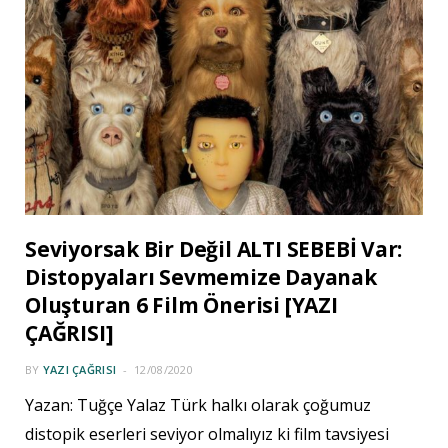
Seviyorsak Bir Değil ALTI SEBEBİ Var:
Distopyaları Sevmemize Dayanak
Oluşturan 6 Film Önerisi [YAZI
ÇAĞRISI]
BY
YAZI ÇAĞRISI
12/08/2020
Yazan: Tuğçe Yalaz Türk halkı olarak çoğumuz
distopik eserleri seviyor olmalıyız ki film tavsiyesi