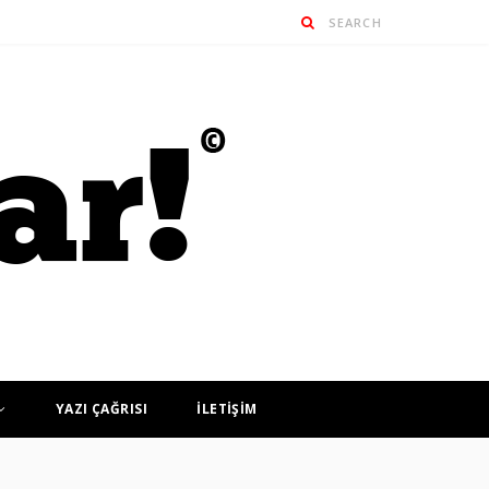
YAZI ÇAĞRISI
İLETİŞİM