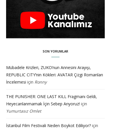
SON YORUMLAR
Mübadele Krizleri, ZUKO’nun Annesini Arayışı,
REPUBLIC CITY’nin Kökleri: AVATAR Çizgi Romanları
İncelemesi
için
Ronny
THE PUNISHER: ONE LAST KILL Fragmanı Geldi,
Heyecanlanmamak İçin Sebep Arıyoruz!
için
Yumurtasız Omlet
İstanbul Film Festivali Neden Boykot Ediliyor?
için