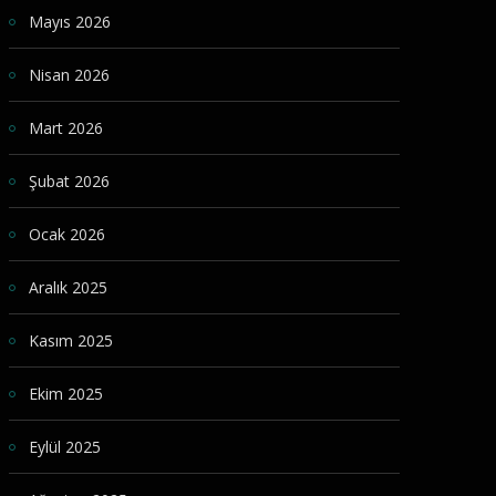
Mayıs 2026
Nisan 2026
Mart 2026
Şubat 2026
Ocak 2026
Aralık 2025
Kasım 2025
Ekim 2025
Eylül 2025