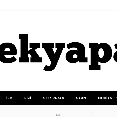
FİLM
DİZİ
GEEK DOSYA
OYUN
EDEBİYAT
TAG