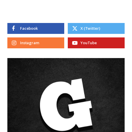
Facebook
X (Twitter)
Instagram
YouTube