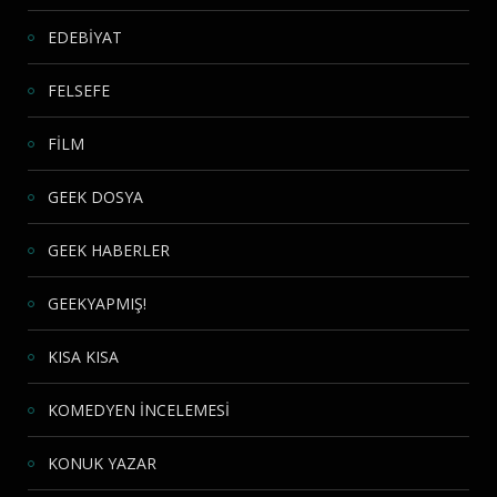
EDEBİYAT
FELSEFE
FİLM
GEEK DOSYA
GEEK HABERLER
GEEKYAPMIŞ!
KISA KISA
KOMEDYEN İNCELEMESİ
KONUK YAZAR