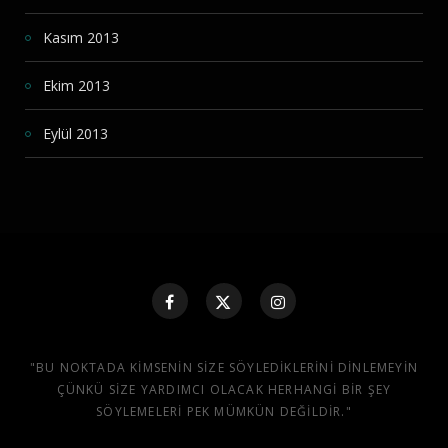
Kasım 2013
Ekim 2013
Eylül 2013
"BU NOKTADA KIMSENIN SIZE SÖYLEDIKLERINI DINLEMEYIN
ÇÜNKÜ SIZE YARDIMCI OLACAK HERHANGI BIR ŞEY
SÖYLEMELERI PEK MÜMKÜN DEĞILDIR."