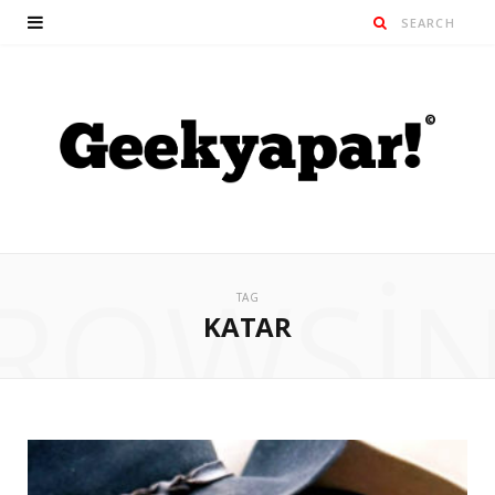
ROWSI
TAG
KATAR