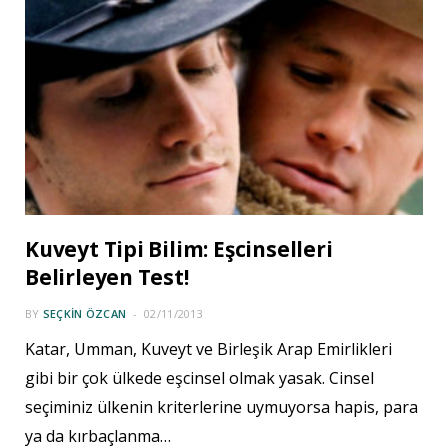
Kuveyt Tipi Bilim: Eşcinselleri
Belirleyen Test!
BY
SEÇKIN ÖZCAN
02/11/2013
Katar, Umman, Kuveyt ve Birleşik Arap Emirlikleri
gibi bir çok ülkede eşcinsel olmak yasak. Cinsel
seçiminiz ülkenin kriterlerine uymuyorsa hapis, para
ya da kırbaçlanma…