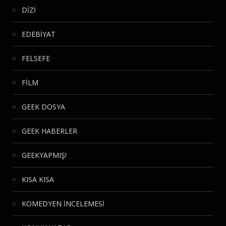
DİZİ
EDEBİYAT
FELSEFE
FİLM
GEEK DOSYA
GEEK HABERLER
GEEKYAPMIŞ!
KISA KISA
KOMEDYEN İNCELEMESİ