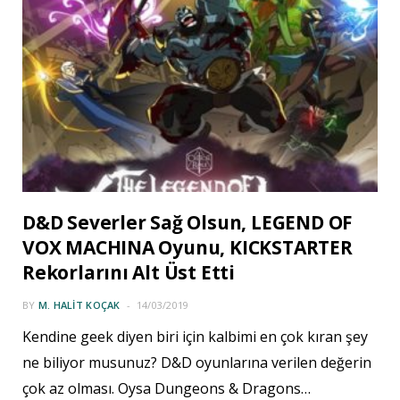
D&D Severler Sağ Olsun, LEGEND OF
VOX MACHINA Oyunu, KICKSTARTER
Rekorlarını Alt Üst Etti
BY
M. HALIT KOÇAK
14/03/2019
Kendine geek diyen biri için kalbimi en çok kıran şey
ne biliyor musunuz? D&D oyunlarına verilen değerin
çok az olması. Oysa Dungeons & Dragons…