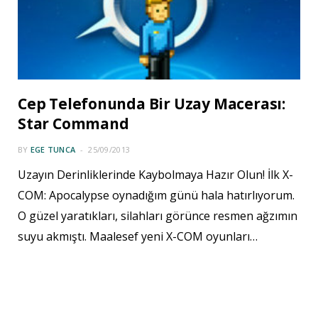
Cep Telefonunda Bir Uzay Macerası:
Star Command
BY
EGE TUNCA
25/09/2013
Uzayın Derinliklerinde Kaybolmaya Hazır Olun! İlk X-
COM: Apocalypse oynadığım günü hala hatırlıyorum.
O güzel yaratıkları, silahları görünce resmen ağzımın
suyu akmıştı. Maalesef yeni X-COM oyunları…