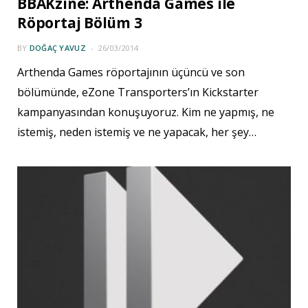
BBAKzine: Arthenda Games ile
Röportaj Bölüm 3
BY
DOĞAÇ YAVUZ
26/03/2014
Arthenda Games röportajının üçüncü ve son
bölümünde, eZone Transporters’ın Kickstarter
kampanyasından konuşuyoruz. Kim ne yapmış, ne
istemiş, neden istemiş ve ne yapacak, her şey…