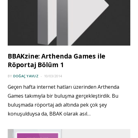
BBAKzine: Arthenda Games ile
Röportaj Bölüm 1
BY
DOĞAÇ YAVUZ
10/03/2014
Geçen hafta internet hatları üzerinden Arthenda
Games takımıyla bir buluşma gerçekleştirdik. Bu
buluşmada röportaj adı altında pek çok şey
konuşulduysa da, BBAK olarak asıl…