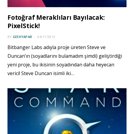
Fotoğraf Meraklıları Bayılacak:
PixelStick!
BY
GEEKYAPAR
04/11/2013
Bitbanger Labs adıyla proje üreten Steve ve
Duncan’ın (soyadlarını bulamadım şimdi) geliştirdiği
yeni proje, bu ikisinin soyadından daha heyecan
verici! Steve Duncan isimli iki…