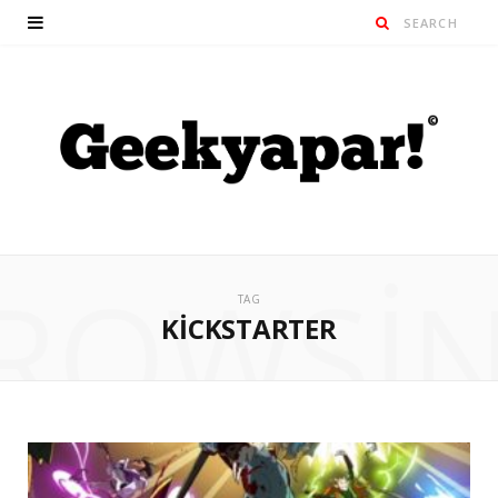
ROWSI
TAG
KICKSTARTER