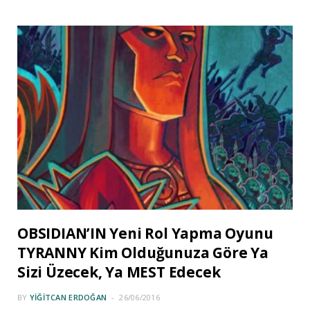
OBSIDIAN’IN Yeni Rol Yapma Oyunu
TYRANNY Kim Olduğunuza Göre Ya
Sizi Üzecek, Ya MEST Edecek
BY
YIĞITCAN ERDOĞAN
26/06/2016