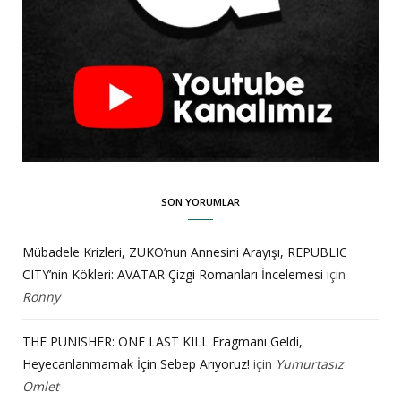
SON YORUMLAR
Mübadele Krizleri, ZUKO’nun Annesini Arayışı, REPUBLIC
CITY’nin Kökleri: AVATAR Çizgi Romanları İncelemesi
için
Ronny
THE PUNISHER: ONE LAST KILL Fragmanı Geldi,
Heyecanlanmamak İçin Sebep Arıyoruz!
için
Yumurtasız
Omlet