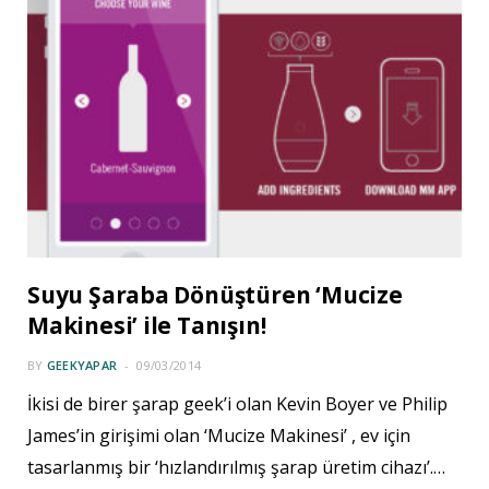
Suyu Şaraba Dönüştüren ‘Mucize
Makinesi’ ile Tanışın!
BY
GEEKYAPAR
09/03/2014
İkisi de birer şarap geek’i olan Kevin Boyer ve Philip
James’in girişimi olan ‘Mucize Makinesi’ , ev için
tasarlanmış bir ‘hızlandırılmış şarap üretim cihazı’.…