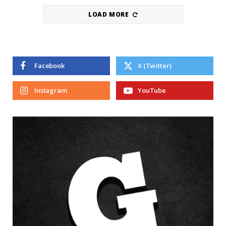
LOAD MORE
Facebook
X (Twitter)
Instagram
YouTube