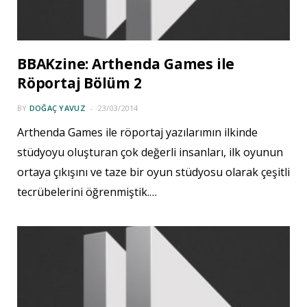
BBAKzine: Arthenda Games ile
Röportaj Bölüm 2
BY
DOĞAÇ YAVUZ
23/03/2014
Arthenda Games ile röportaj yazılarımın ilkinde
stüdyoyu oluşturan çok değerli insanları, ilk oyunun
ortaya çıkışını ve taze bir oyun stüdyosu olarak çeşitli
tecrübelerini öğrenmiştik.…