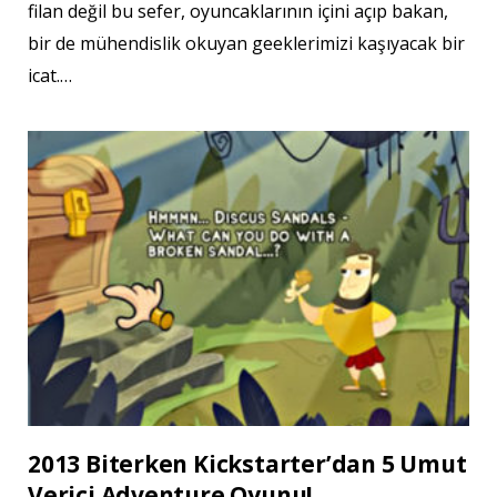
filan değil bu sefer, oyuncaklarının içini açıp bakan,
bir de mühendislik okuyan geeklerimizi kaşıyacak bir
icat.…
2013 Biterken Kickstarter’dan 5 Umut
Verici Adventure Oyunu!