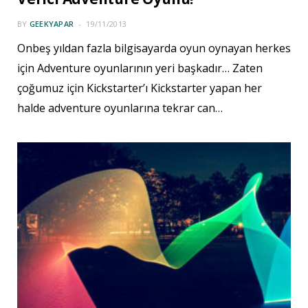
BY
GEEKYAPAR
19/11/2013
Onbeş yıldan fazla bilgisayarda oyun oynayan herkes
için Adventure oyunlarının yeri başkadır… Zaten
çoğumuz için Kickstarter’ı Kickstarter yapan her
halde adventure oyunlarına tekrar can…