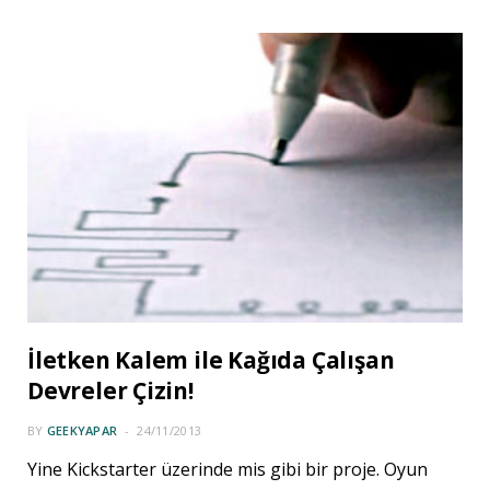
İletken Kalem ile Kağıda Çalışan
Devreler Çizin!
BY
GEEKYAPAR
24/11/2013
Yine Kickstarter üzerinde mis gibi bir proje. Oyun