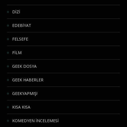
DİZİ
EDEBİYAT
FELSEFE
FİLM
GEEK DOSYA
GEEK HABERLER
GEEKYAPMIŞ!
KISA KISA
KOMEDYEN İNCELEMESİ