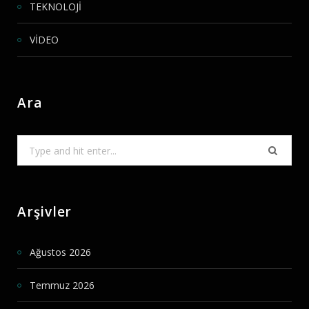
TEKNOLOJİ
VİDEO
Ara
Search
for:
Arşivler
Ağustos 2026
Temmuz 2026