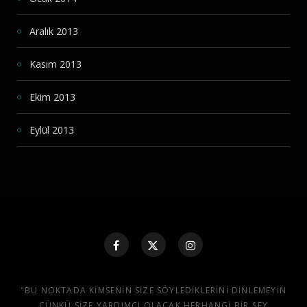
Aralık 2013
Kasım 2013
Ekim 2013
Eylül 2013
"BU NOKTADA KIMSENIN SIZE SÖYLEDIKLERINI DINLEMEYIN
ÇÜNKÜ SIZE YARDIMCI OLACAK HERHANGI BIR ŞEY