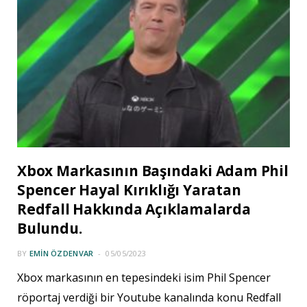
Xbox Markasının Başındaki Adam Phil
Spencer Hayal Kırıklığı Yaratan
Redfall Hakkında Açıklamalarda
Bulundu.
BY
EMIN ÖZDENVAR
05/05/2023
Xbox markasının en tepesindeki isim Phil Spencer
röportaj verdiği bir Youtube kanalında konu Redfall