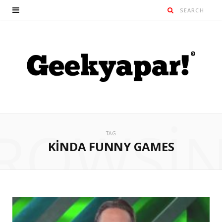
ROWSI
TAG
KINDA FUNNY GAMES