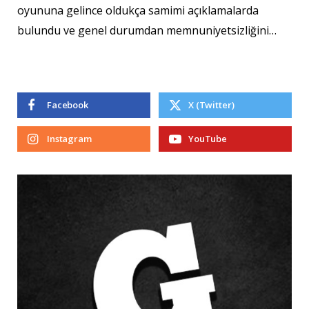
oyununa gelince oldukça samimi açıklamalarda
bulundu ve genel durumdan memnuniyetsizliğini…
Facebook
X (Twitter)
Instagram
YouTube