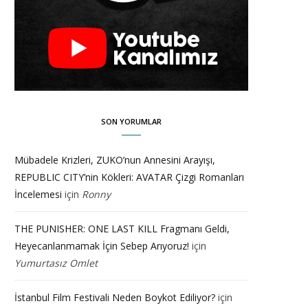
SON YORUMLAR
Mübadele Krizleri, ZUKO’nun Annesini Arayışı,
REPUBLIC CITY’nin Kökleri: AVATAR Çizgi Romanları
İncelemesi
için
Ronny
THE PUNISHER: ONE LAST KILL Fragmanı Geldi,
Heyecanlanmamak İçin Sebep Arıyoruz!
için
Yumurtasız Omlet
İstanbul Film Festivali Neden Boykot Ediliyor?
için