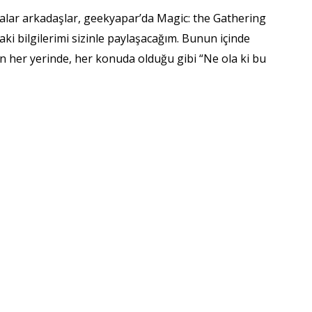
lar arkadaşlar, geekyapar’da Magic: the Gathering
ki bilgilerimi sizinle paylaşacağım. Bunun içinde
n her yerinde, her konuda olduğu gibi “Ne ola ki bu