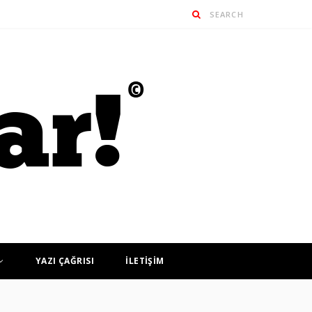
YAZI ÇAĞRISI
İLETİŞİM