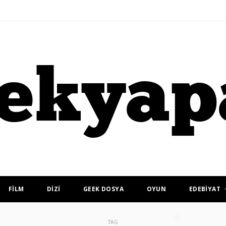
FİLM
DİZİ
GEEK DOSYA
OYUN
EDEBİYAT
TAG