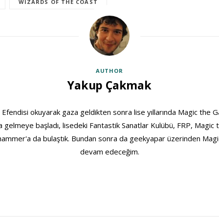
WIZARDS OF THE COAST
AUTHOR
Yakup Çakmak
 Efendisi okuyarak gaza geldikten sonra lise yıllarında Magic the Ga
 gelmeye başladı, lisedeki Fantastik Sanatlar Kulübü, FRP, Magic 
arhammer'a da bulaştık. Bundan sonra da geekyapar üzerinden Magi
devam edeceğim.