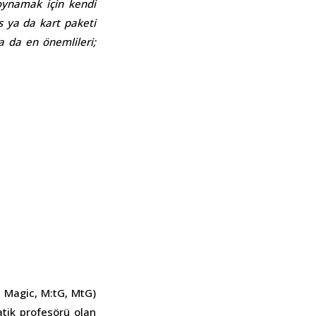
oynamak için kendi
s ya da kart paketi
a da en önemlileri;
 Magic, M:tG, MtG)
atik profesörü olan