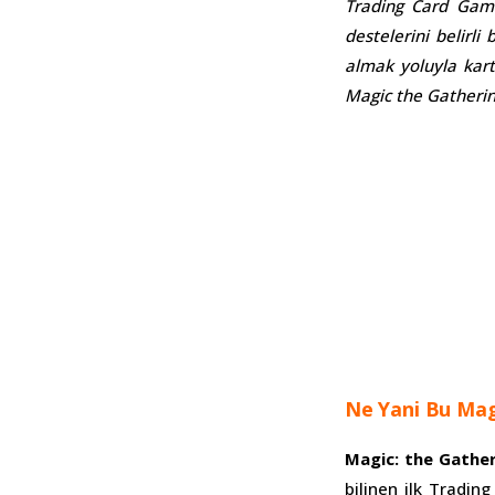
Trading Card Game
destelerini belirl
almak yoluyla kart
Magic the Gatheri
Ne Yani Bu Mag
Magic: the Gathe
bilinen ilk Tradin