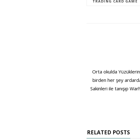
TRADING CARD GAME
Orta okulda Yüzüklerin
birden her şey ardarda
Sakinleri ile tanışıp W
RELATED POSTS