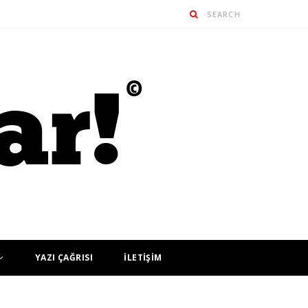
YAZI ÇAĞRISI
İLETİŞİM