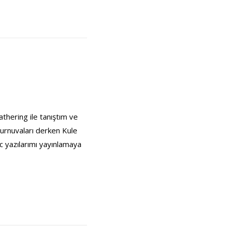
thering ile tanıştım ve
turnuvaları derken Kule
c yazılarımı yayınlamaya