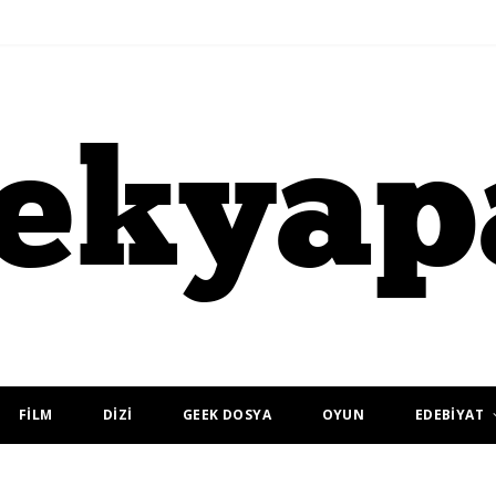
FİLM
DİZİ
GEEK DOSYA
OYUN
EDEBİYAT