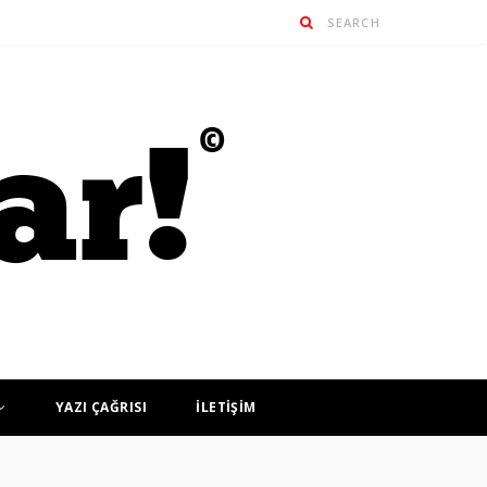
YAZI ÇAĞRISI
İLETİŞİM