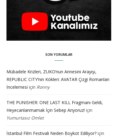
SON YORUMLAR
Mübadele Krizleri, ZUKO’nun Annesini Arayışı,
REPUBLIC CITY’nin Kökleri: AVATAR Çizgi Romanları
İncelemesi
için
Ronny
THE PUNISHER: ONE LAST KILL Fragmanı Geldi,
Heyecanlanmamak İçin Sebep Arıyoruz!
için
Yumurtasız Omlet
İstanbul Film Festivali Neden Boykot Ediliyor?
için