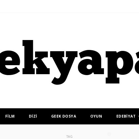
FİLM
DİZİ
GEEK DOSYA
OYUN
EDEBİYAT
TAG