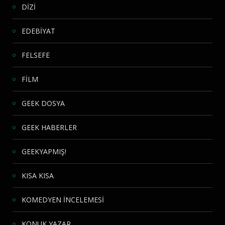
DİZİ
EDEBİYAT
FELSEFE
FİLM
GEEK DOSYA
GEEK HABERLER
GEEKYAPMIŞ!
KISA KISA
KOMEDYEN İNCELEMESİ
KONUK YAZAR