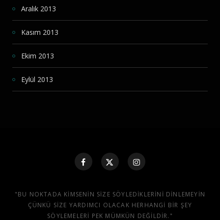
Aralık 2013
Kasım 2013
Ekim 2013
Eylül 2013
"BU NOKTADA KIMSENIN SIZE SÖYLEDIKLERINI DINLEMEYIN
ÇÜNKÜ SIZE YARDIMCI OLACAK HERHANGI BIR ŞEY
SÖYLEMELERI PEK MÜMKÜN DEĞILDIR."