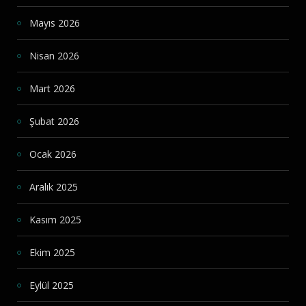
Mayıs 2026
Nisan 2026
Mart 2026
Şubat 2026
Ocak 2026
Aralık 2025
Kasım 2025
Ekim 2025
Eylül 2025