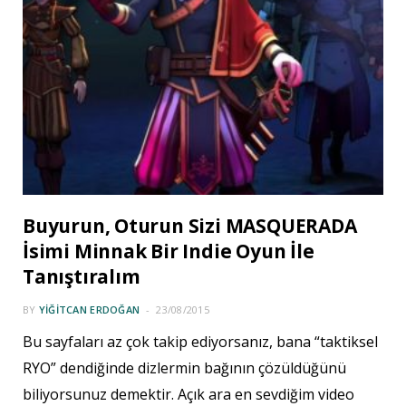
Buyurun, Oturun Sizi MASQUERADA
İsimi Minnak Bir Indie Oyun İle
Tanıştıralım
BY
YIĞITCAN ERDOĞAN
23/08/2015
Bu sayfaları az çok takip ediyorsanız, bana “taktiksel
RYO” dendiğinde dizlermin bağının çözüldüğünü
biliyorsunuz demektir. Açık ara en sevdiğim video