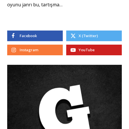
oyunu janrı bu, tartışma…
Facebook
X (Twitter)
Instagram
YouTube