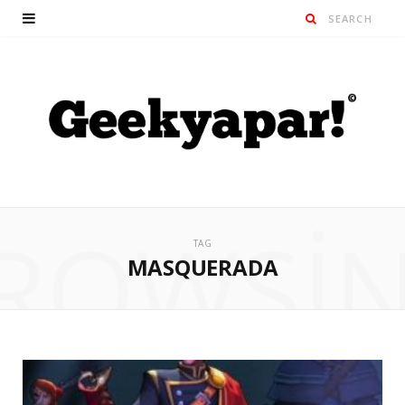
ROWSI
TAG
MASQUERADA