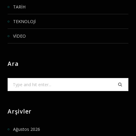
TARİH
TEKNOLOJİ
VİDEO
Ara
Search
for:
Arşivler
Ağustos 2026