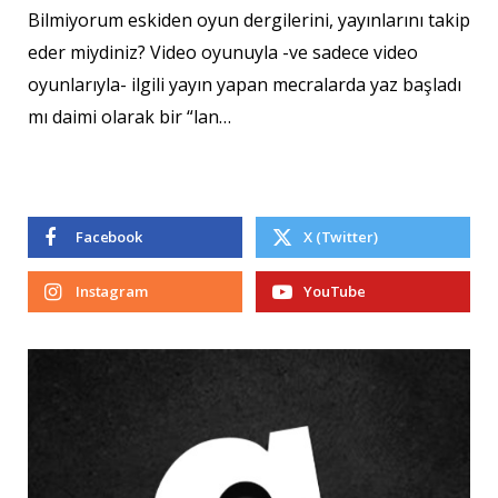
Bilmiyorum eskiden oyun dergilerini, yayınlarını takip
eder miydiniz? Video oyunuyla -ve sadece video
oyunlarıyla- ilgili yayın yapan mecralarda yaz başladı
mı daimi olarak bir “lan…
Facebook
X (Twitter)
Instagram
YouTube