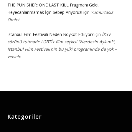
THE PUNISHER: ONE LAST KILL Fragmanı Geldi,
Heyecanlanmamak İçin Sebep Arıyoruz!
için
Yumurtasız
Omlet
İstanbul Film Festivali Neden Boykot Ediliyor?
için
İKSV
sözünü tutmadı: LGBTİ+ film seçkisi “Nerdesin Aşkım?”,
İstanbul Film Festivali’nin bu yılki programında da yok –
velvele
Kategoriler