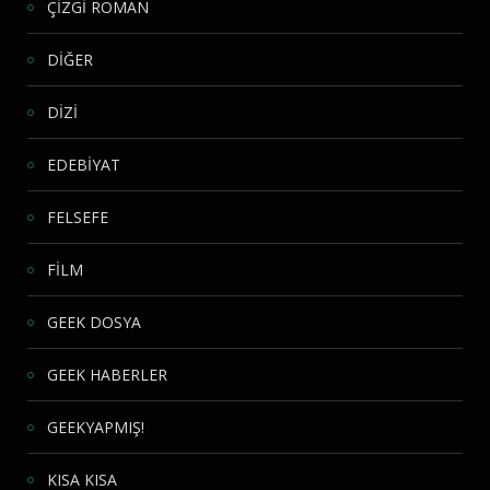
ÇİZGİ ROMAN
DİĞER
DİZİ
EDEBİYAT
FELSEFE
FİLM
GEEK DOSYA
GEEK HABERLER
GEEKYAPMIŞ!
KISA KISA