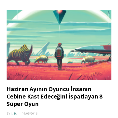
Haziran Ayının Oyuncu İnsanın
Cebine Kast Edeceğini İspatlayan 8
Süper Oyun
BY
J. H.
14/05/2016