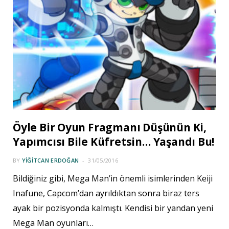
Öyle Bir Oyun Fragmanı Düşünün Ki,
Yapımcısı Bile Küfretsin… Yaşandı Bu!
BY
YIĞITCAN ERDOĞAN
31/05/2016
Bildiğiniz gibi, Mega Man’in önemli isimlerinden Keiji
Inafune, Capcom’dan ayrıldıktan sonra biraz ters
ayak bir pozisyonda kalmıştı. Kendisi bir yandan yeni
Mega Man oyunları…