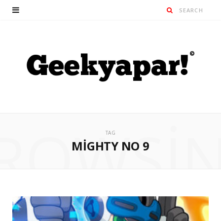
ROWSI
TAG
MIGHTY NO 9