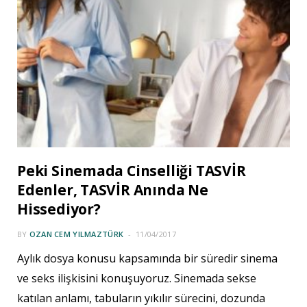
Peki Sinemada Cinselliği TASVİR
Edenler, TASVİR Anında Ne
Hissediyor?
BY
OZAN CEM YILMAZTÜRK
11/04/2017
Aylık dosya konusu kapsamında bir süredir sinema
ve seks ilişkisini konuşuyoruz. Sinemada sekse
katılan anlamı, tabuların yıkılır sürecini, dozunda