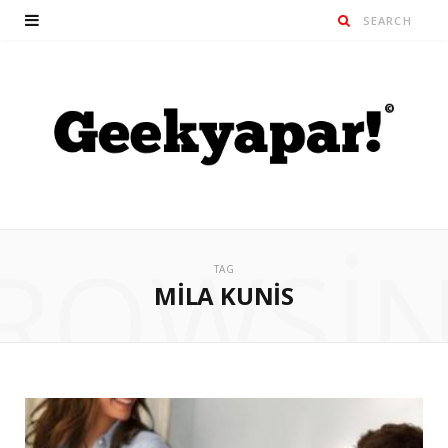
ROWSI
TAG
MILA KUNIS