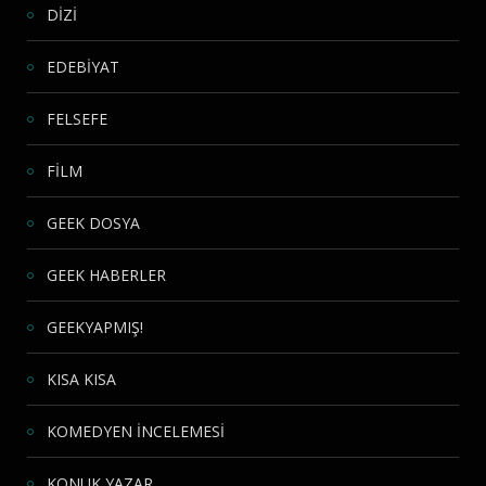
DİZİ
EDEBİYAT
FELSEFE
FİLM
GEEK DOSYA
GEEK HABERLER
GEEKYAPMIŞ!
KISA KISA
KOMEDYEN İNCELEMESİ
KONUK YAZAR