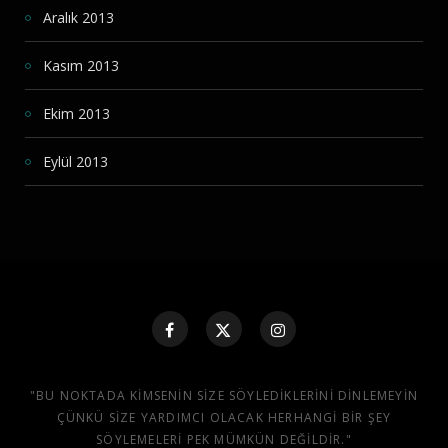
Aralık 2013
Kasım 2013
Ekim 2013
Eylül 2013
"BU NOKTADA KIMSENIN SIZE SÖYLEDIKLERINI DINLEMEYIN
ÇÜNKÜ SIZE YARDIMCI OLACAK HERHANGI BIR ŞEY
SÖYLEMELERI PEK MÜMKÜN DEĞILDIR."