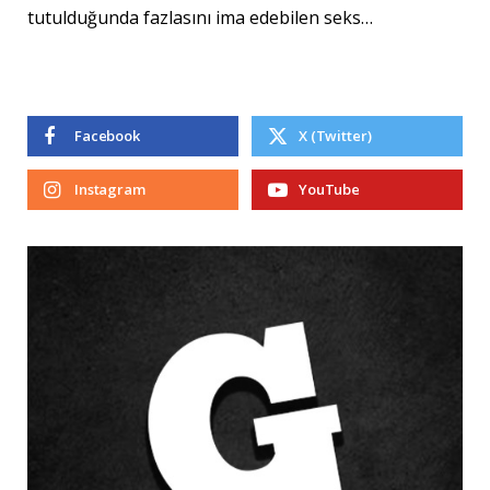
tutulduğunda fazlasını ima edebilen seks…
Facebook
X (Twitter)
Instagram
YouTube