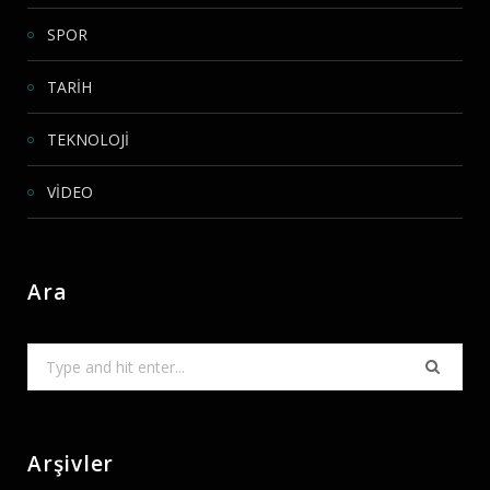
SPOR
TARİH
TEKNOLOJİ
VİDEO
Ara
Search
for:
Arşivler