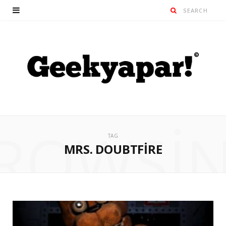
ROWSI
TAG
MRS. DOUBTFIRE