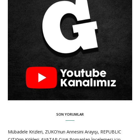
SON YORUMLAR
Mübadele Krizleri, ZUKO’nun Annesini Arayışı, REPUBLIC
CITY’nin Kökleri: AVATAR Çizgi Romanları İncelemesi
için