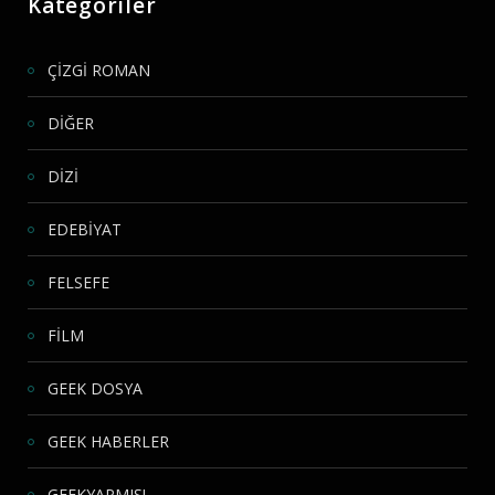
Kategoriler
ÇİZGİ ROMAN
DİĞER
DİZİ
EDEBİYAT
FELSEFE
FİLM
GEEK DOSYA
GEEK HABERLER
GEEKYAPMIŞ!