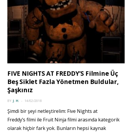
FIVE NIGHTS AT FREDDY’S Filmine Üç
Beş Siklet Fazla Yönetmen Buldular,
Şaşkınız
BY
J. H.
14/02/2018
Şimdi bir şeyi netleştirelim: Five Nights at
Freddy’s filmi ile Fruit Ninja filmi arasında kategorik
olarak hiçbir fark yok. Bunların hepsi kaynak