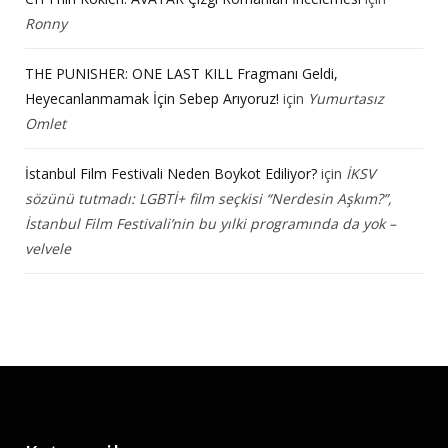
Ronny
THE PUNISHER: ONE LAST KILL Fragmanı Geldi,
Heyecanlanmamak İçin Sebep Arıyoruz!
için
Yumurtasız
Omlet
İstanbul Film Festivali Neden Boykot Ediliyor?
için
İKSV
sözünü tutmadı: LGBTİ+ film seçkisi “Nerdesin Aşkım?”,
İstanbul Film Festivali’nin bu yılki programında da yok –
velvele