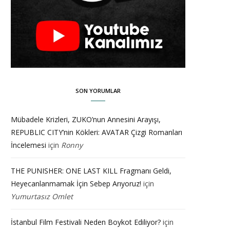
SON YORUMLAR
Mübadele Krizleri, ZUKO’nun Annesini Arayışı,
REPUBLIC CITY’nin Kökleri: AVATAR Çizgi Romanları
İncelemesi
için
Ronny
THE PUNISHER: ONE LAST KILL Fragmanı Geldi,
Heyecanlanmamak İçin Sebep Arıyoruz!
için
Yumurtasız Omlet
İstanbul Film Festivali Neden Boykot Ediliyor?
için