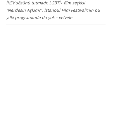
İKSV sözünü tutmadı: LGBTİ+ film seçkisi
“Nerdesin Aşkım?”, İstanbul Film Festivali’nin bu
yılki programında da yok – velvele