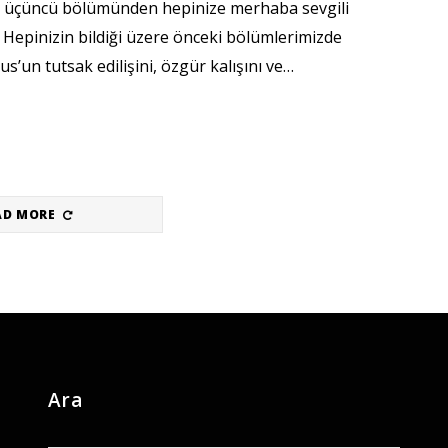
in üçüncü bölümünden hepinize merhaba sevgili
 Hepinizin bildiği üzere önceki bölümlerimizde
’un tutsak edilişini, özgür kalışını ve…
AD MORE
Ara