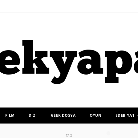
FİLM
DİZİ
GEEK DOSYA
OYUN
EDEBİYAT
TAG