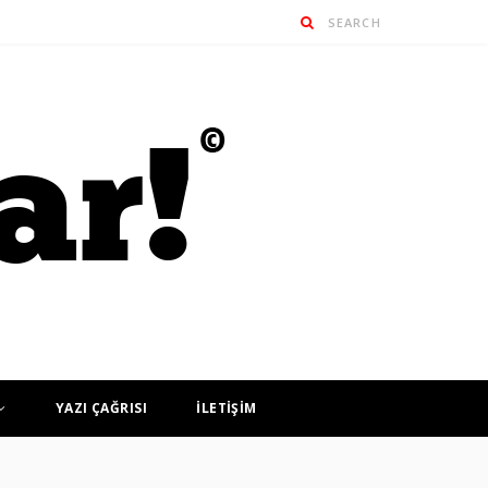
YAZI ÇAĞRISI
İLETİŞİM