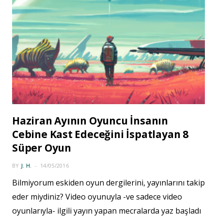
Haziran Ayının Oyuncu İnsanın
Cebine Kast Edeceğini İspatlayan 8
Süper Oyun
BY
J. H.
14/05/2016
Bilmiyorum eskiden oyun dergilerini, yayınlarını takip
eder miydiniz? Video oyunuyla -ve sadece video
oyunlarıyla- ilgili yayın yapan mecralarda yaz başladı