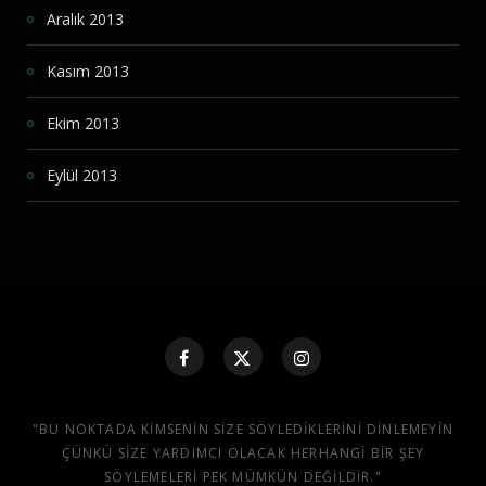
Aralık 2013
Kasım 2013
Ekim 2013
Eylül 2013
"BU NOKTADA KIMSENIN SIZE SÖYLEDIKLERINI DINLEMEYIN
ÇÜNKÜ SIZE YARDIMCI OLACAK HERHANGI BIR ŞEY
SÖYLEMELERI PEK MÜMKÜN DEĞILDIR."