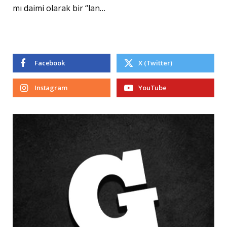
mı daimi olarak bir “lan…
Facebook
X (Twitter)
Instagram
YouTube