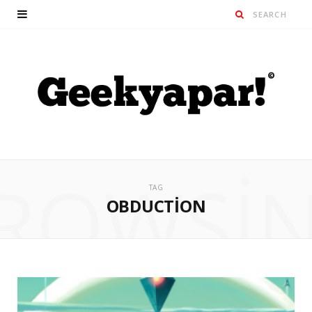
ROWSI
TAG
OBDUCTION