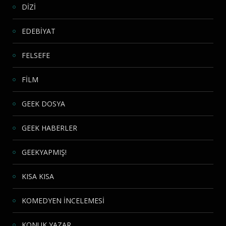
DİZİ
EDEBİYAT
FELSEFE
FİLM
GEEK DOSYA
GEEK HABERLER
GEEKYAPMIŞ!
KISA KISA
KOMEDYEN İNCELEMESİ
KONUK YAZAR