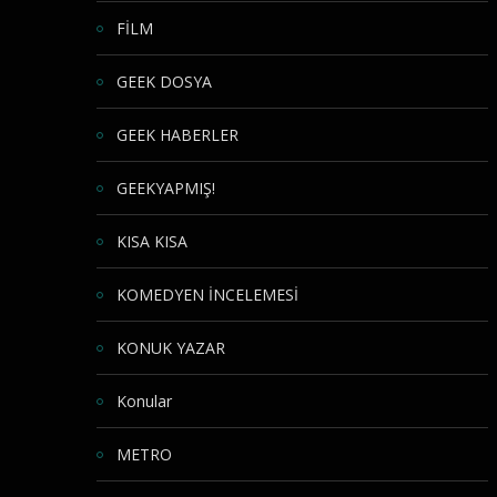
FİLM
GEEK DOSYA
GEEK HABERLER
GEEKYAPMIŞ!
KISA KISA
KOMEDYEN İNCELEMESİ
KONUK YAZAR
Konular
METRO