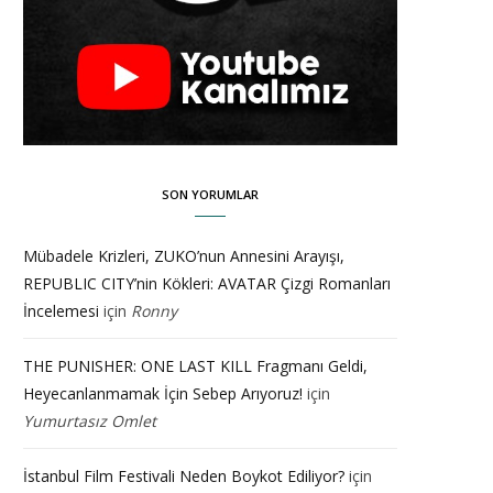
SON YORUMLAR
Mübadele Krizleri, ZUKO’nun Annesini Arayışı,
REPUBLIC CITY’nin Kökleri: AVATAR Çizgi Romanları
İncelemesi
için
Ronny
THE PUNISHER: ONE LAST KILL Fragmanı Geldi,
Heyecanlanmamak İçin Sebep Arıyoruz!
için
Yumurtasız Omlet
İstanbul Film Festivali Neden Boykot Ediliyor?
için