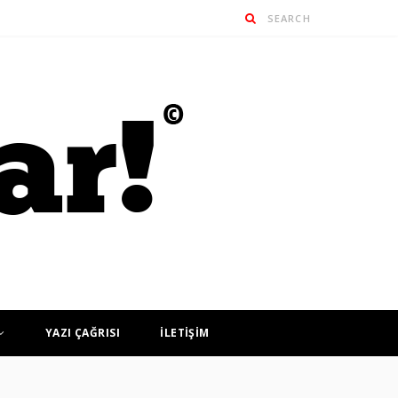
YAZI ÇAĞRISI
İLETİŞİM