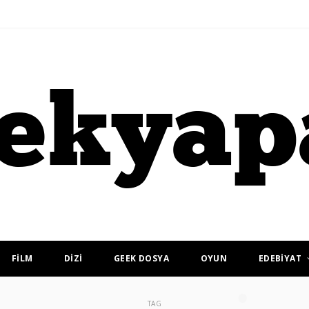
FİLM
DİZİ
GEEK DOSYA
OYUN
EDEBİYAT
TAG