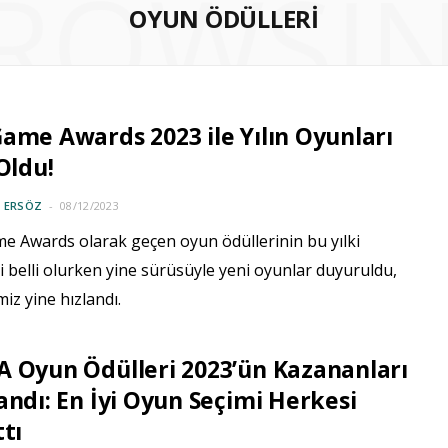
ROWSI
OYUN ÖDÜLLERI
ame Awards 2023 ile Yılın Oyunları
 Oldu!
 ERSÖZ
08/12/2023
e Awards olarak geçen oyun ödüllerinin bu yılki
i belli olurken yine sürüsüyle yeni oyunlar duyuruldu,
miz yine hızlandı.
 Oyun Ödülleri 2023’ün Kazananları
andı: En İyi Oyun Seçimi Herkesi
ttı