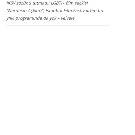
İKSV sözünü tutmadı: LGBTİ+ film seçkisi
“Nerdesin Aşkım?”, İstanbul Film Festivali’nin bu
yılki programında da yok – velvele