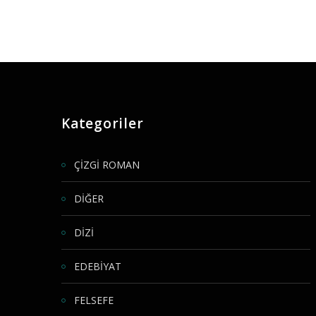
Kategoriler
ÇİZGİ ROMAN
DİĞER
DİZİ
EDEBİYAT
FELSEFE