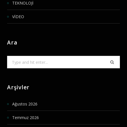
TEKNOLOJİ
VİDEO
Ara
Search
for:
Arşivler
Ağustos 2026
Temmuz 2026