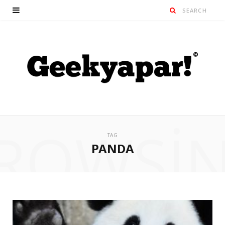
ROWSI
TAG
PANDA