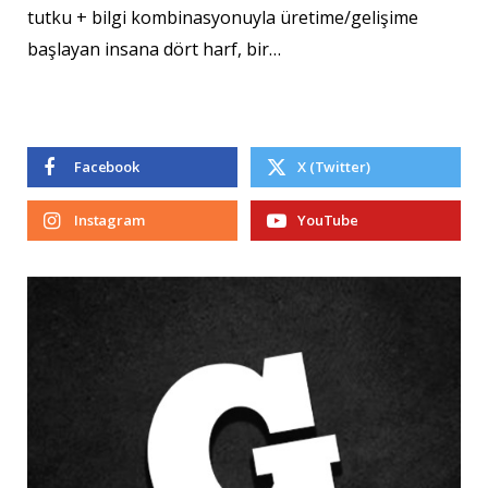
tutku + bilgi kombinasyonuyla üretime/gelişime
başlayan insana dört harf, bir…
Facebook
X (Twitter)
Instagram
YouTube