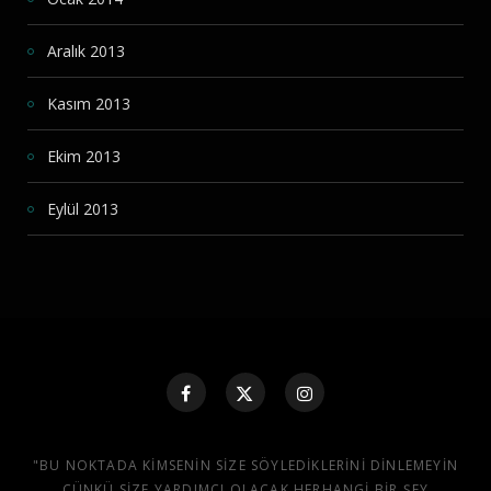
Aralık 2013
Kasım 2013
Ekim 2013
Eylül 2013
"BU NOKTADA KIMSENIN SIZE SÖYLEDIKLERINI DINLEMEYIN
ÇÜNKÜ SIZE YARDIMCI OLACAK HERHANGI BIR ŞEY