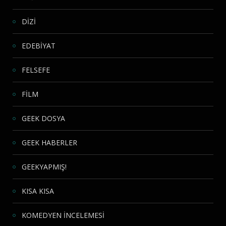
DİZİ
EDEBİYAT
FELSEFE
FİLM
GEEK DOSYA
GEEK HABERLER
GEEKYAPMIŞ!
KISA KISA
KOMEDYEN İNCELEMESİ