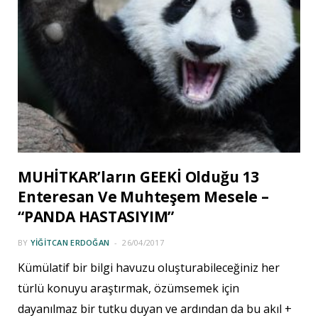
MUHİTKAR’ların GEEKİ Olduğu 13
Enteresan Ve Muhteşem Mesele –
“PANDA HASTASIYIM”
BY
YIĞITCAN ERDOĞAN
26/04/2017
Kümülatif bir bilgi havuzu oluşturabileceğiniz her
türlü konuyu araştırmak, özümsemek için
dayanılmaz bir tutku duyan ve ardından da bu akıl +