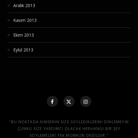
Aralık 2013
Kasım 2013
Ekim 2013
Eylül 2013
"BU NOKTADA KIMSENIN SIZE SÖYLEDIKLERINI DINLEMEYIN
ÇÜNKÜ SIZE YARDIMCI OLACAK HERHANGI BIR ŞEY
SÖYLEMELERI PEK MÜMKÜN DEĞILDIR."