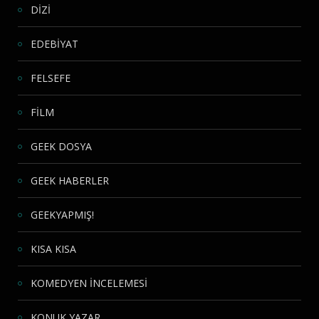
DİZİ
EDEBİYAT
FELSEFE
FİLM
GEEK DOSYA
GEEK HABERLER
GEEKYAPMIŞ!
KISA KISA
KOMEDYEN İNCELEMESİ
KONUK YAZAR