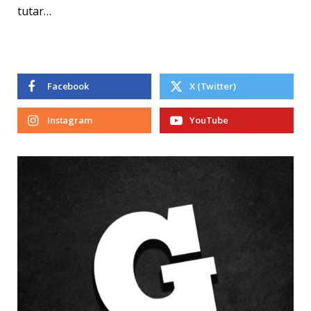
tutar…
Facebook
X (Twitter)
Instagram
YouTube