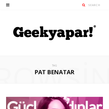
ROWSI
TAG
PAT BENATAR