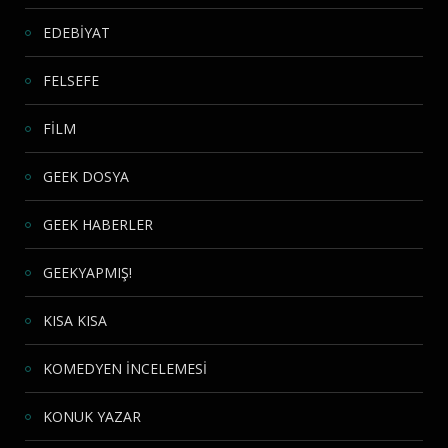
EDEBİYAT
FELSEFE
FİLM
GEEK DOSYA
GEEK HABERLER
GEEKYAPMIŞ!
KISA KISA
KOMEDYEN İNCELEMESİ
KONUK YAZAR