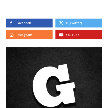
Facebook
X (Twitter)
Instagram
YouTube