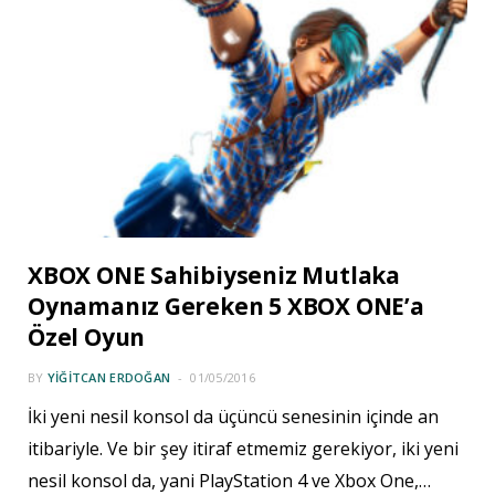
XBOX ONE Sahibiyseniz Mutlaka
Oynamanız Gereken 5 XBOX ONE’a
Özel Oyun
BY
YIĞITCAN ERDOĞAN
01/05/2016
İki yeni nesil konsol da üçüncü senesinin içinde an
itibariyle. Ve bir şey itiraf etmemiz gerekiyor, iki yeni
nesil konsol da, yani PlayStation 4 ve Xbox One,…