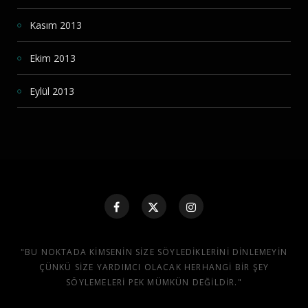
Kasım 2013
Ekim 2013
Eylül 2013
"BU NOKTADA KIMSENIN SIZE SÖYLEDIKLERINI DINLEMEYIN
ÇÜNKÜ SIZE YARDIMCI OLACAK HERHANGI BIR ŞEY
SÖYLEMELERI PEK MÜMKÜN DEĞILDIR."