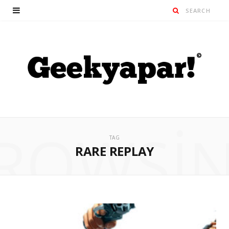
ROWSI
TAG
RARE REPLAY