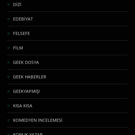
DİZİ
EDEBİYAT
FELSEFE
FİLM
GEEK DOSYA
GEEK HABERLER
GEEKYAPMIŞ!
KISA KISA
KOMEDYEN İNCELEMESİ
KONUK YAZAR