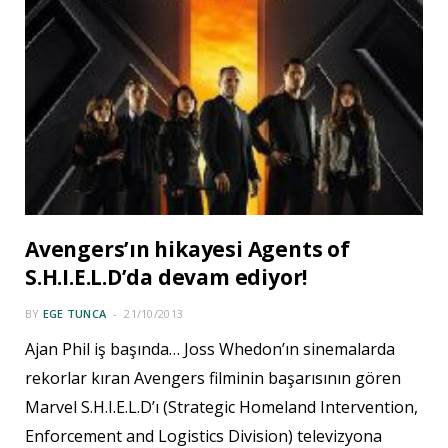
Avengers’ın hikayesi Agents of
S.H.I.E.L.D’da devam ediyor!
BY
EGE TUNCA
21/10/2013
Ajan Phil iş başında… Joss Whedon’ın sinemalarda
rekorlar kıran Avengers filminin başarısının gören
Marvel S.H.I.E.L.D’ı (Strategic Homeland Intervention,
Enforcement and Logistics Division) televizyona