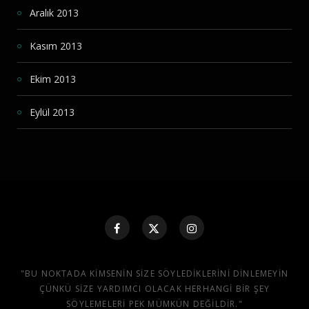
Aralık 2013
Kasım 2013
Ekim 2013
Eylül 2013
"BU NOKTADA KIMSENIN SIZE SÖYLEDIKLERINI DINLEMEYIN
ÇÜNKÜ SIZE YARDIMCI OLACAK HERHANGI BIR ŞEY
SÖYLEMELERI PEK MÜMKÜN DEĞILDIR."