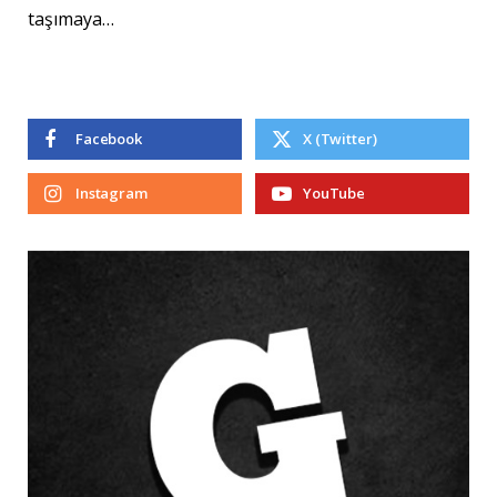
taşımaya…
Facebook
X (Twitter)
Instagram
YouTube