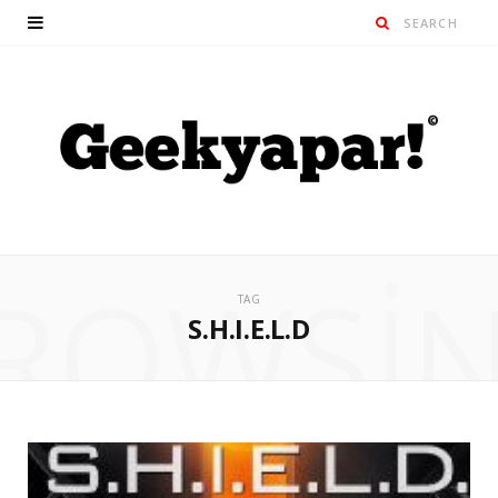
ROWSI
TAG
S.H.I.E.L.D