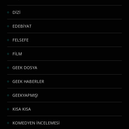
DİZİ
EDEBİYAT
FELSEFE
FİLM
GEEK DOSYA
GEEK HABERLER
GEEKYAPMIŞ!
KISA KISA
KOMEDYEN İNCELEMESİ