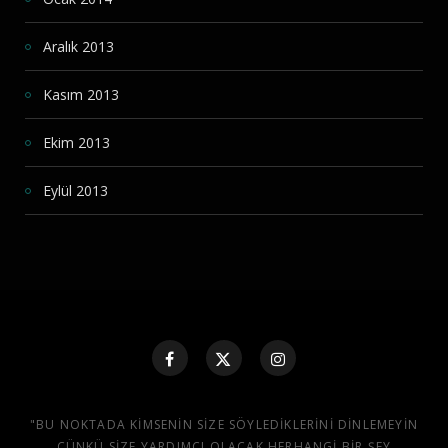
Aralık 2013
Kasım 2013
Ekim 2013
Eylül 2013
"BU NOKTADA KIMSENIN SIZE SÖYLEDIKLERINI DINLEMEYIN
ÇÜNKÜ SIZE YARDIMCI OLACAK HERHANGI BIR ŞEY