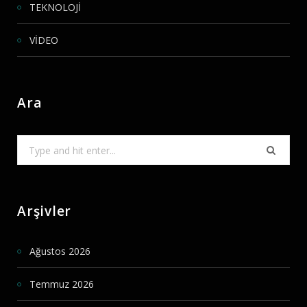
TEKNOLOJİ
VİDEO
Ara
Search
for:
Arşivler
Ağustos 2026
Temmuz 2026