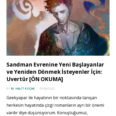
Sandman Evrenine Yeni Başlayanlar
ve Yeniden Dönmek İsteyenler İçin:
Uvertür [ÖN OKUMA]
BY
M. HALIT KOÇAK
03/08/2022
Geekyapar ile hayatının bir noktasında tanışan
herkesin hayatında çizgi romanların ayrı bir önemi
vardır diye düşünüyorum. Konuştuğumuz,