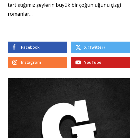
tartıştığımız şeylerin büyük bir çoğunluğunu çizgi
romanlar…
Facebook
X (Twitter)
Instagram
YouTube