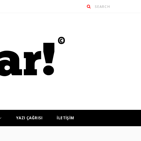
YAZI ÇAĞRISI
İLETİŞİM