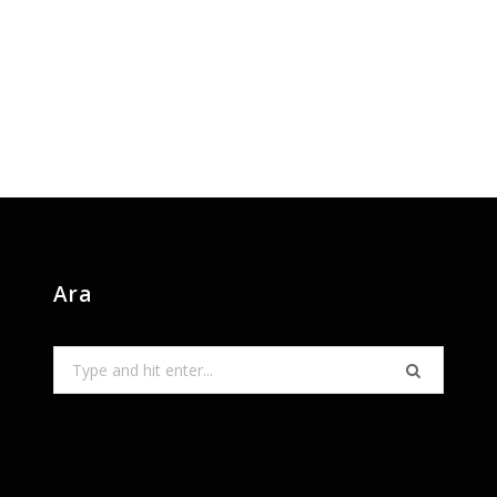
Ara
Search
for: