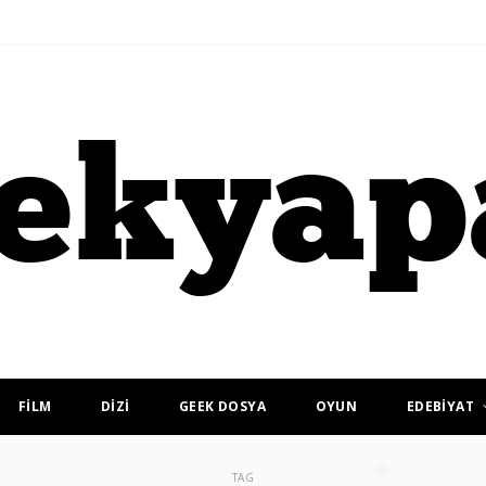
FİLM
DİZİ
GEEK DOSYA
OYUN
EDEBİYAT
TAG