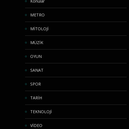
Konular
METRO
MİTOLOJİ
MÜZİK
OYUN
SANAT
SPOR
TARİH
TEKNOLOJİ
VİDEO