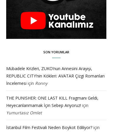
SON YORUMLAR
Mübadele Krizleri, ZUKO’nun Annesini Arayışı,
REPUBLIC CITY’nin Kökleri: AVATAR Çizgi Romanları
İncelemesi
için
Ronny
THE PUNISHER: ONE LAST KILL Fragmanı Geldi,
Heyecanlanmamak İçin Sebep Arıyoruz!
için
Yumurtasız Omlet
İstanbul Film Festivali Neden Boykot Ediliyor?
için