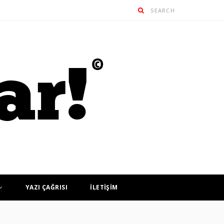
YAZI ÇAĞRISI
İLETİŞİM