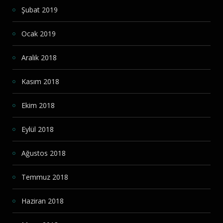
Şubat 2019
Ocak 2019
Aralık 2018
Kasım 2018
Ekim 2018
Eylül 2018
Ağustos 2018
Temmuz 2018
Haziran 2018