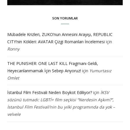
SON YORUMLAR
Mübadele Krizleri, ZUKO’nun Annesini Arayışı, REPUBLIC
CITY’nin Kökleri: AVATAR Çizgi Romanları İncelemesi
için
Ronny
THE PUNISHER: ONE LAST KILL Fragmanı Geldi,
Heyecanlanmamak İçin Sebep Arıyoruz!
için
Yumurtasız
Omlet
İstanbul Film Festivali Neden Boykot Ediliyor?
için
İKSV
sözünü tutmadı: LGBTİ+ film seçkisi “Nerdesin Aşkım?”,
İstanbul Film Festivali’nin bu yılki programında da yok –
velvele