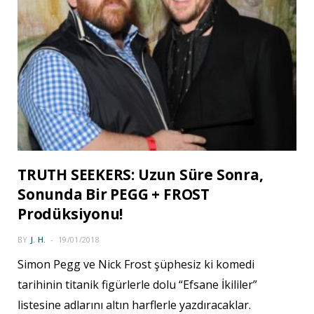
TRUTH SEEKERS: Uzun Süre Sonra,
Sonunda Bir PEGG + FROST
Prodüksiyonu!
BY
J. H.
19/01/2018
Simon Pegg ve Nick Frost şüphesiz ki komedi
tarihinin titanik figürlerle dolu “Efsane İkililer”
listesine adlarını altın harflerle yazdıracaklar.