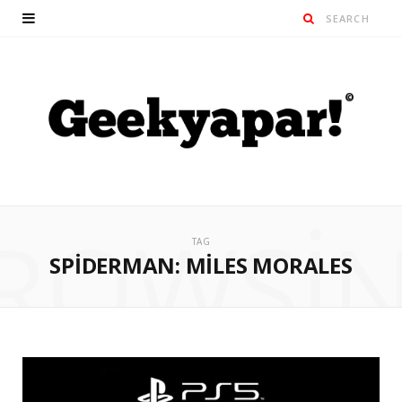
ROWSI
TAG
SPIDERMAN: MILES MORALES