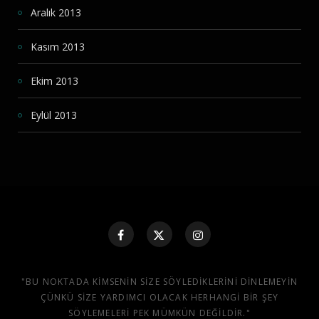
Aralık 2013
Kasım 2013
Ekim 2013
Eylül 2013
"BU NOKTADA KIMSENIN SIZE SÖYLEDIKLERINI DINLEMEYIN
ÇÜNKÜ SIZE YARDIMCI OLACAK HERHANGI BIR ŞEY
SÖYLEMELERI PEK MÜMKÜN DEĞILDIR."