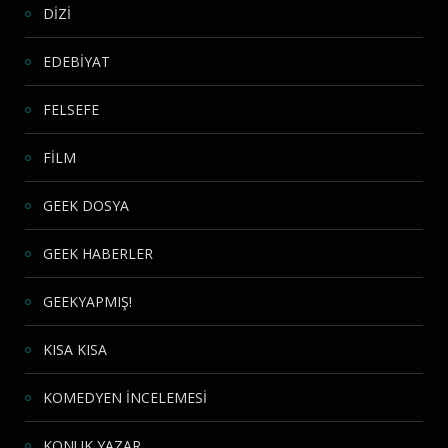
DİZİ
EDEBİYAT
FELSEFE
FİLM
GEEK DOSYA
GEEK HABERLER
GEEKYAPMIŞ!
KISA KISA
KOMEDYEN İNCELEMESİ
KONUK YAZAR