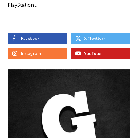
PlayStation…
Facebook
X (Twitter)
Instagram
YouTube