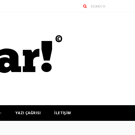
YAZI ÇAĞRISI
İLETİŞİM