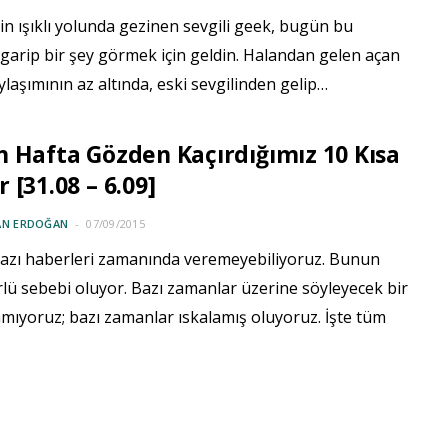
in ışıklı yolunda gezinen sevgili geek, bugün bu
garip bir şey görmek için geldin. Halandan gelen açan
ylaşımının az altında, eski sevgilinden gelip…
 Hafta Gözden Kaçırdığımız 10 Kısa
 [31.08 – 6.09]
AN ERDOĞAN
07/09/2015
azı haberleri zamanında veremeyebiliyoruz. Bunun
rlü sebebi oluyor. Bazı zamanlar üzerine söyleyecek bir
mıyoruz; bazı zamanlar ıskalamış oluyoruz. İşte tüm