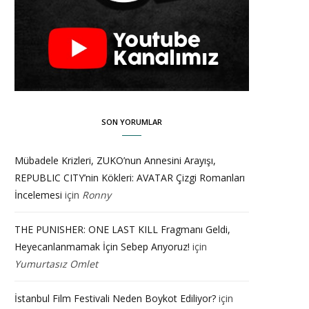
SON YORUMLAR
Mübadele Krizleri, ZUKO’nun Annesini Arayışı,
REPUBLIC CITY’nin Kökleri: AVATAR Çizgi Romanları
İncelemesi
için
Ronny
THE PUNISHER: ONE LAST KILL Fragmanı Geldi,
Heyecanlanmamak İçin Sebep Arıyoruz!
için
Yumurtasız Omlet
İstanbul Film Festivali Neden Boykot Ediliyor?
için