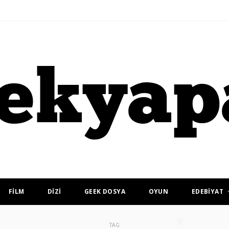
FİLM
DİZİ
GEEK DOSYA
OYUN
EDEBİYAT
TAG