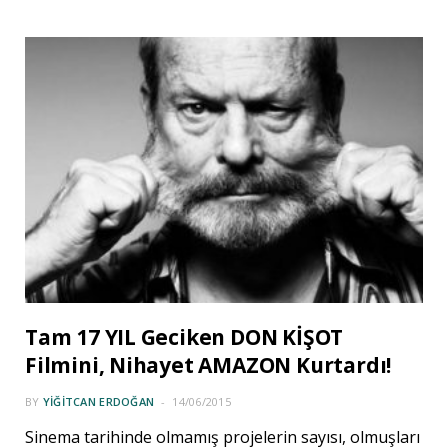
Tam 17 YIL Geciken DON KİŞOT
Filmini, Nihayet AMAZON Kurtardı!
BY
YIĞITCAN ERDOĞAN
14/06/2015
Sinema tarihinde olmamış projelerin sayısı, olmuşları