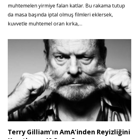
muhtemelen yirmiye falan katlar. Bu rakama tutup
da masa başında iptal olmuş filmleri eklersek,
kuvvetle muhtemel oran kırka,…
Terry Gilliam’ın AmA’inden Reyizliğini