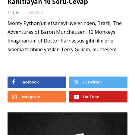
Kanıtlayan 10 Soru-Cevap
BY
J. H.
14/03/2014
Monty Python’un efsanevi üyelerinden, Brazil, The
Adventures of Baron Munchausen, 12 Monkeys,
Imaginarium of Doctor Parnassus gibi filmlerle
sinema tarihine yazılan Terry Gilliam, muhteşem…
Facebook
X (Twitter)
Instagram
YouTube