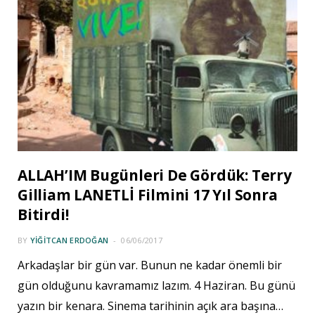
ALLAH’IM Bugünleri De Gördük: Terry
Gilliam LANETLİ Filmini 17 Yıl Sonra
Bitirdi!
BY
YIĞITCAN ERDOĞAN
06/06/2017
Arkadaşlar bir gün var. Bunun ne kadar önemli bir
gün olduğunu kavramamız lazım. 4 Haziran. Bu günü
yazın bir kenara. Sinema tarihinin açık ara başına…