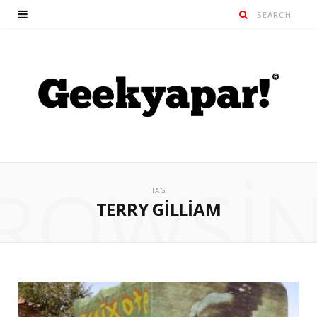
ROWSI
TAG
TERRY GILLIAM