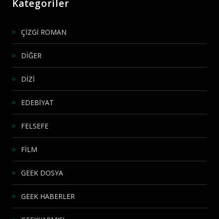
Kategoriler
ÇİZGİ ROMAN
DİĞER
DİZİ
EDEBİYAT
FELSEFE
FİLM
GEEK DOSYA
GEEK HABERLER