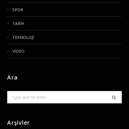
SPOR
TARİH
TEKNOLOJİ
VİDEO
Ara
Search
for:
Arşivler