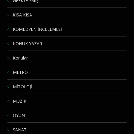
GEEKYAPMIŞ!
KISA KISA
KOMEDYEN İNCELEMESİ
KONUK YAZAR
Konular
METRO
MİTOLOJİ
MÜZİK
OYUN
SANAT