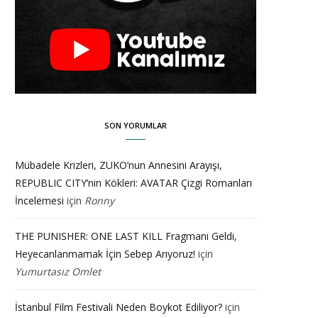
SON YORUMLAR
Mübadele Krizleri, ZUKO’nun Annesini Arayışı,
REPUBLIC CITY’nin Kökleri: AVATAR Çizgi Romanları
İncelemesi
için
Ronny
THE PUNISHER: ONE LAST KILL Fragmanı Geldi,
Heyecanlanmamak İçin Sebep Arıyoruz!
için
Yumurtasız Omlet
İstanbul Film Festivali Neden Boykot Ediliyor?
için