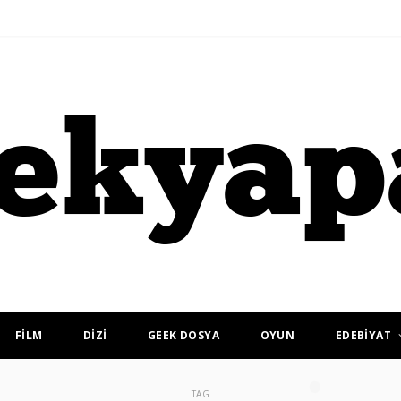
FİLM
DİZİ
GEEK DOSYA
OYUN
EDEBİYAT
TAG