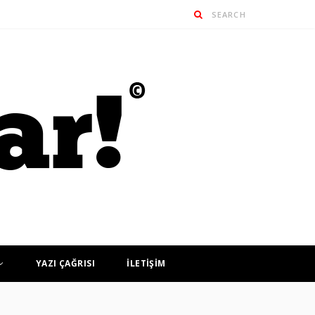
YAZI ÇAĞRISI
İLETİŞİM