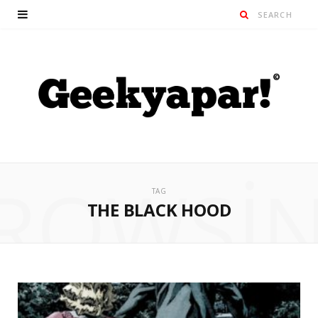
ROWSI
TAG
THE BLACK HOOD