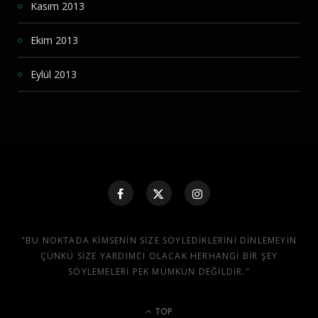
Kasım 2013
Ekim 2013
Eylül 2013
"BU NOKTADA KIMSENIN SIZE SÖYLEDIKLERINI DINLEMEYIN
ÇÜNKÜ SIZE YARDIMCI OLACAK HERHANGI BIR ŞEY
SÖYLEMELERI PEK MÜMKÜN DEĞILDIR."
TOP