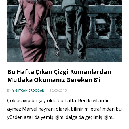
Bu Hafta Çıkan Çizgi Romanlardan
Mutlaka Okumanız Gereken 8’i
BY
YIĞITCAN ERDOĞAN
26/03/2015
Çok acayip bir şey oldu bu hafta. Ben ki yıllardır
aymaz Marvel hayranı olarak bilinirim, etrafımdan bu
yüzden azar da yemişliğim, dalga da geçilmişliğim…