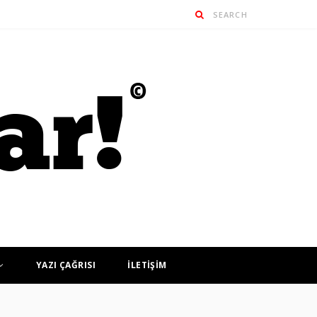
YAZI ÇAĞRISI
İLETİŞİM