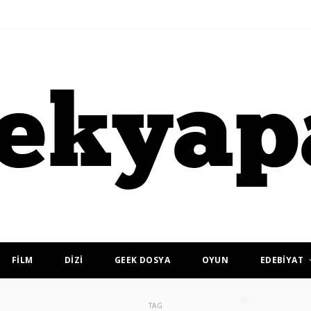
FİLM
DİZİ
GEEK DOSYA
OYUN
EDEBİYAT
TAG