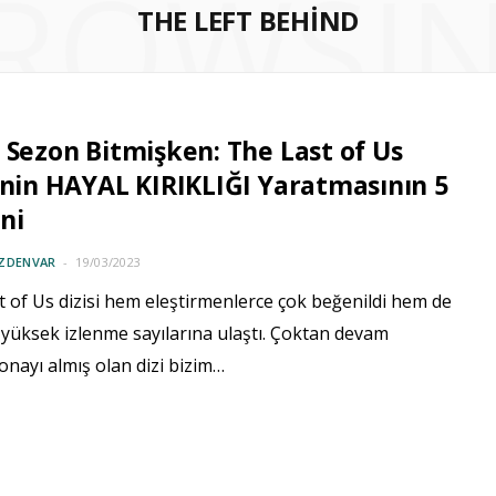
ROWSI
THE LEFT BEHIND
 Sezon Bitmişken: The Last of Us
inin HAYAL KIRIKLIĞI Yaratmasının 5
ni
ÖZDENVAR
19/03/2023
 of Us dizisi hem eleştirmenlerce çok beğenildi hem de
 yüksek izlenme sayılarına ulaştı. Çoktan devam
nayı almış olan dizi bizim…