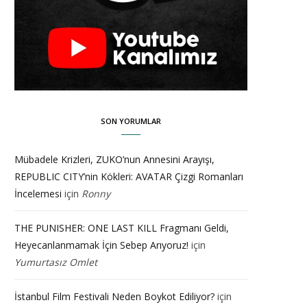
SON YORUMLAR
Mübadele Krizleri, ZUKO’nun Annesini Arayışı,
REPUBLIC CITY’nin Kökleri: AVATAR Çizgi Romanları
İncelemesi
için
Ronny
THE PUNISHER: ONE LAST KILL Fragmanı Geldi,
Heyecanlanmamak İçin Sebep Arıyoruz!
için
Yumurtasız Omlet
İstanbul Film Festivali Neden Boykot Ediliyor?
için