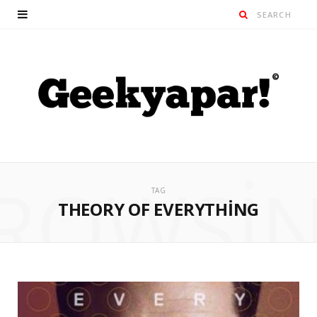
ROWSI
TAG
THEORY OF EVERYTHING