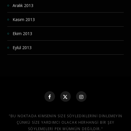
Aralık 2013
Kasım 2013
Ekim 2013
Eylül 2013
"BU NOKTADA KIMSENIN SIZE SÖYLEDIKLERINI DINLEMEYIN
ÇÜNKÜ SIZE YARDIMCI OLACAK HERHANGI BIR ŞEY
SÖYLEMELERI PEK MÜMKÜN DEĞILDIR."