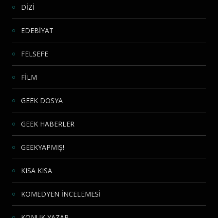
DİZİ
EDEBİYAT
FELSEFE
FİLM
GEEK DOSYA
GEEK HABERLER
GEEKYAPMIŞ!
KISA KISA
KOMEDYEN İNCELEMESİ
KONUK YAZAR