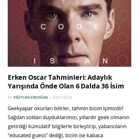
Erken Oscar Tahminleri: Adaylık
Yarışında Önde Olan 6 Dalda 36 İsim
BY
YIĞITCAN ERDOĞAN
03/11/2014
Geekyapar okurları bilirler, tahmin bizim işimizdir!
Sağdan soldan duyduklarımızı, yıllardır geek olmanın
getirdiği kümülatif bilgilerle birleştirip, yabancıların
“educated guess” dediği, bizim ise kabaca