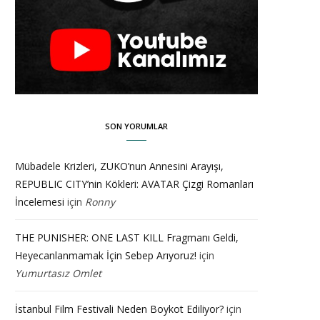
SON YORUMLAR
Mübadele Krizleri, ZUKO’nun Annesini Arayışı,
REPUBLIC CITY’nin Kökleri: AVATAR Çizgi Romanları
İncelemesi
için
Ronny
THE PUNISHER: ONE LAST KILL Fragmanı Geldi,
Heyecanlanmamak İçin Sebep Arıyoruz!
için
Yumurtasız Omlet
İstanbul Film Festivali Neden Boykot Ediliyor?
için