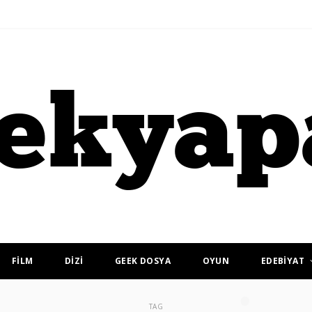
FİLM
DİZİ
GEEK DOSYA
OYUN
EDEBİYAT
TAG