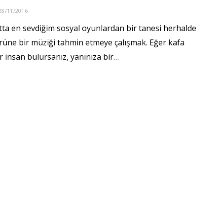
28/11/2016
tta en sevdiğim sosyal oyunlardan bir tanesi herhalde
rüne bir müziği tahmin etmeye çalışmak. Eğer kafa
r insan bulursanız, yanınıza bir…