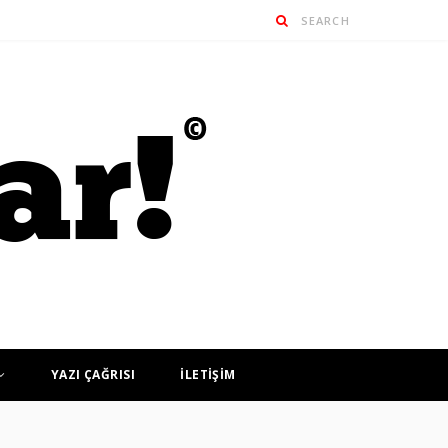
YAZI ÇAĞRISI
İLETİŞİM